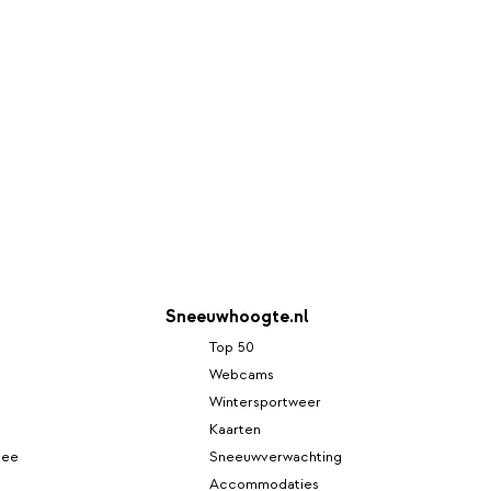
Sneeuwhoogte.nl
Top 50
Webcams
Wintersportweer
Kaarten
see
Sneeuwverwachting
Accommodaties