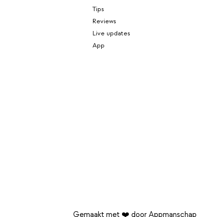
Tips
Reviews
Live updates
App
Gemaakt met ❤️ door Appmanschap