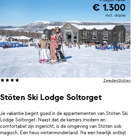
€ 1.300
incl. skipas
Zweden
Stöten
Stöten Ski Lodge Soltorget
Je vakantie begint goed in de appartementen van Stöten Ski
Lodge Soltorget. Naast dat de kamers modern en
comfortabel zijn ingericht, is de omgeving van Stöten ook
magisch. Een heus winterwonderland. Na een heerlijk ontbijt