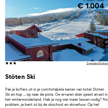
€ 1.004
incl. skipas
Zweden
Stöten
Stöten Ski
Pak je koffers uit in je comfortabele kamer van hotel Stöten
Ski en hop … op naar de piste. De ervaren skiër sjeest alvast in
het winterwonderland. Heb je nog wat meer lessen nodig? No
problem, je bent zó bij de skischool en skiverhuur. Op het