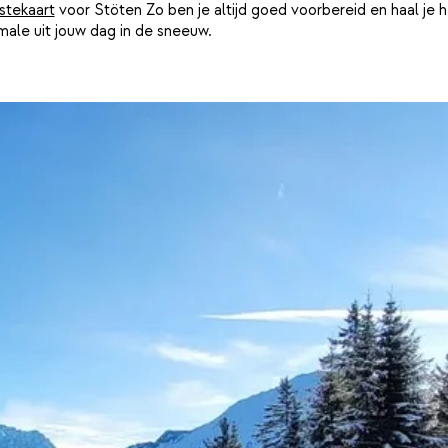
istekaart
voor Stöten Zo ben je altijd goed voorbereid en haal je h
ale uit jouw dag in de sneeuw.