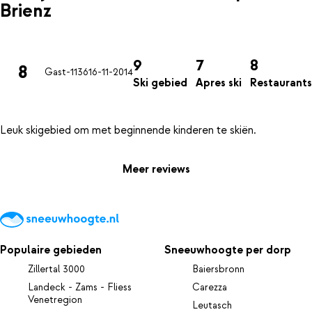
Brienz
9
7
8
8
Gast-1136
16-11-2014
Ski gebied
Apres ski
Restaurants
Meer reviews
Populaire gebieden
Sneeuwhoogte per dorp
Zillertal 3000
Baiersbronn
Landeck - Zams - Fliess
Carezza
Venetregion
Leutasch