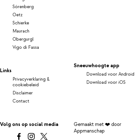
Sörenberg
Oetz
Schierke
Maurach
Obergurgl
Vigo di Fassa
Sneeuwhoogte app
Links
Download voor Android
Privacyverklaring &
Download voor iOS
cookiebeleid
Disclaimer
Contact
Volg ons op social media
Gemaakt met ❤️ door
Appmanschap