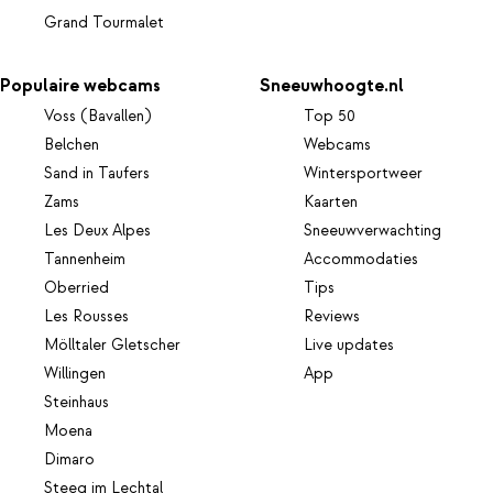
Grand Tourmalet
Populaire webcams
Sneeuwhoogte.nl
Voss (Bavallen)
Top 50
Belchen
Webcams
Sand in Taufers
Wintersportweer
Zams
Kaarten
Les Deux Alpes
Sneeuwverwachting
Tannenheim
Accommodaties
Oberried
Tips
Les Rousses
Reviews
Mölltaler Gletscher
Live updates
Willingen
App
Steinhaus
Moena
Dimaro
Steeg im Lechtal