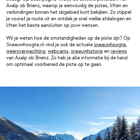
Axalp ob Brienz, waarop je eenvoudig de pistes, liften en
verbindingen binnen het skigebied kunt bekijken. Zo stippel
je vooraf je route uit en ontdek je snel welke afdalingen en
liften het beste aansluiten op jouw wensen.
Wil je weten hoe de omstandigheden op de piste zijn? Op
Sneeuwhoogte.nl vind je ook de actuele
sneeuwhoogte
,
weersverwachting
,
webcams
,
sneeuwhistorie
en
reviews
van Axalp ob Brienz. Zo heb je alle informatie bij de hand
om optimaal voorbereid de piste op te gaan.