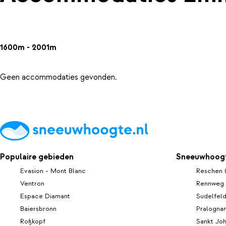
1600m - 2001m
Geen accommodaties gevonden.
Populaire gebieden
Sneeuwhoogt
Evasion - Mont Blanc
Reschen 
Ventron
Rennweg
Espace Diamant
Sudelfel
Baiersbronn
Pralognan
Roßkopf
Sankt Joh