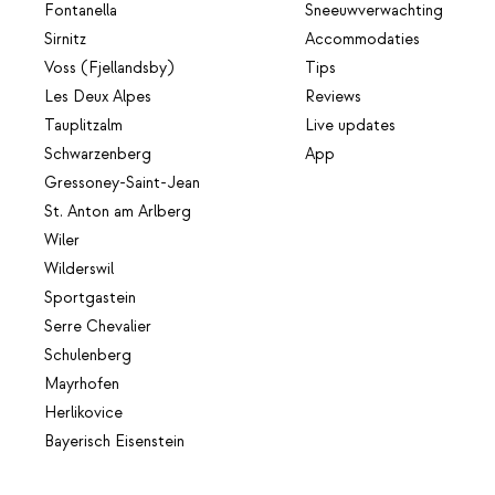
Fontanella
Sneeuwverwachting
Sirnitz
Accommodaties
Voss (Fjellandsby)
Tips
Les Deux Alpes
Reviews
Tauplitzalm
Live updates
Schwarzenberg
App
Gressoney-Saint-Jean
St. Anton am Arlberg
Wiler
Wilderswil
Sportgastein
Serre Chevalier
Schulenberg
Mayrhofen
Herlikovice
Bayerisch Eisenstein