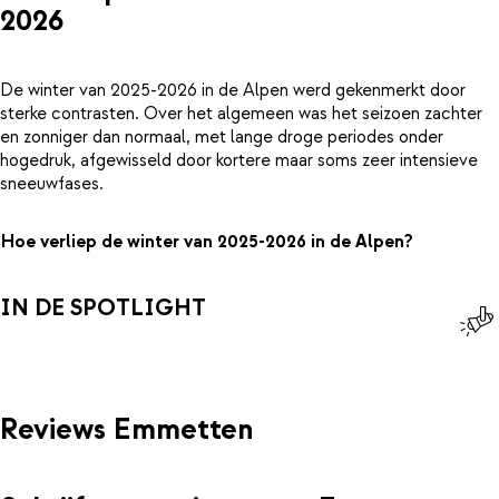
2026
De winter van 2025-2026 in de Alpen werd gekenmerkt door
sterke contrasten. Over het algemeen was het seizoen zachter
en zonniger dan normaal, met lange droge periodes onder
hogedruk, afgewisseld door kortere maar soms zeer intensieve
sneeuwfases.
Hoe verliep de winter van 2025-2026 in de Alpen?
IN DE SPOTLIGHT
Reviews Emmetten