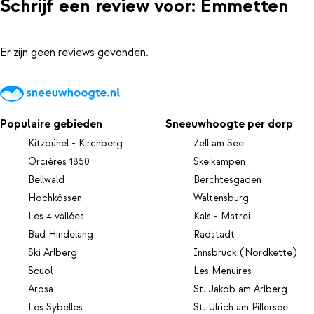
Schrijf een review voor: Emmetten
Er zijn geen reviews gevonden.
Populaire gebieden
Sneeuwhoogte per dorp
Kitzbühel - Kirchberg
Zell am See
Orcières 1850
Skeikampen
Bellwald
Berchtesgaden
Hochkössen
Waltensburg
Les 4 vallées
Kals - Matrei
Bad Hindelang
Radstadt
Ski Arlberg
Innsbruck (Nordkette)
Scuol
Les Menuires
Arosa
St. Jakob am Arlberg
Les Sybelles
St. Ulrich am Pillersee