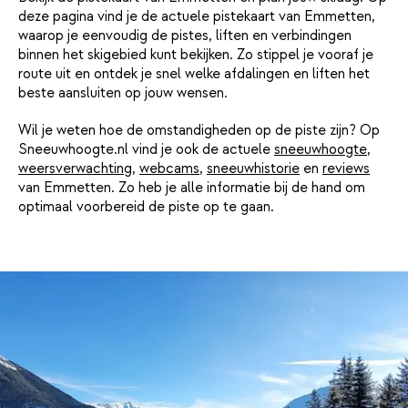
deze pagina vind je de actuele pistekaart van Emmetten,
waarop je eenvoudig de pistes, liften en verbindingen
binnen het skigebied kunt bekijken. Zo stippel je vooraf je
route uit en ontdek je snel welke afdalingen en liften het
beste aansluiten op jouw wensen.
Wil je weten hoe de omstandigheden op de piste zijn? Op
Sneeuwhoogte.nl vind je ook de actuele
sneeuwhoogte
,
weersverwachting
,
webcams
,
sneeuwhistorie
en
reviews
van Emmetten. Zo heb je alle informatie bij de hand om
optimaal voorbereid de piste op te gaan.