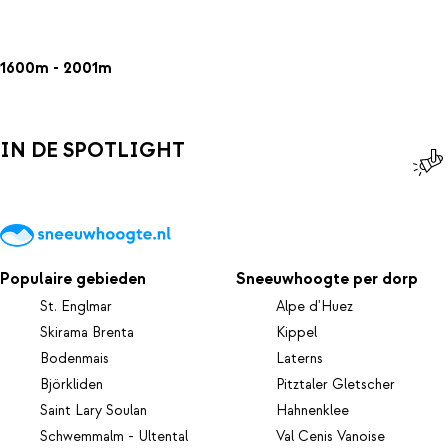
1600m - 2001m
IN DE SPOTLIGHT
Populaire gebieden
Sneeuwhoogte per dorp
St. Englmar
Alpe d'Huez
Skirama Brenta
Kippel
Bodenmais
Laterns
Björkliden
Pitztaler Gletscher
Saint Lary Soulan
Hahnenklee
Schwemmalm - Ultental
Val Cenis Vanoise