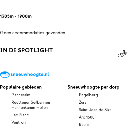
1305m - 1900m
Geen accommodaties gevonden.
IN DE SPOTLIGHT
Populaire gebieden
Sneeuwhoogte per dorp
Planneralm
Engelberg
Reuttener Seilbahnen
Zürs
Hahnenkamm Höfen
Saint Jean de Sixt
Lac Blanc
Arc 1600
Ventron
Rauris