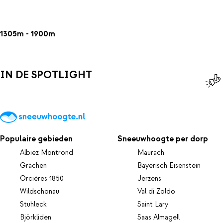
1305m - 1900m
IN DE SPOTLIGHT
Populaire gebieden
Sneeuwhoogte per dorp
Albiez Montrond
Maurach
Grächen
Bayerisch Eisenstein
Orcières 1850
Jerzens
Wildschönau
Val di Zoldo
Stuhleck
Saint Lary
Björkliden
Saas Almagell