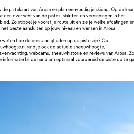
k de pistekaart van Arosa en plan eenvoudig je skidag. Op de kaar
je een overzicht van de pistes, skiliften en verbindingen in het
bied. Zo stippel je vooraf je route uit en zie je welke afdalingen e
n het beste aansluiten op jouw niveau en wensen in Arosa.
je weten hoe de omstandigheden op de piste zijn? Op
uwhoogte.nl vind je ook de actuele
sneeuwhoogte
,
sverwachting
,
webcams
,
sneeuwhistorie
en
reviews
van Arosa. Z
le informatie bij de hand om optimaal voorbereid de piste op te g