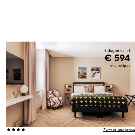
4 dagen vanaf
€ 594
incl. skipas
Zwitserland
Arosa