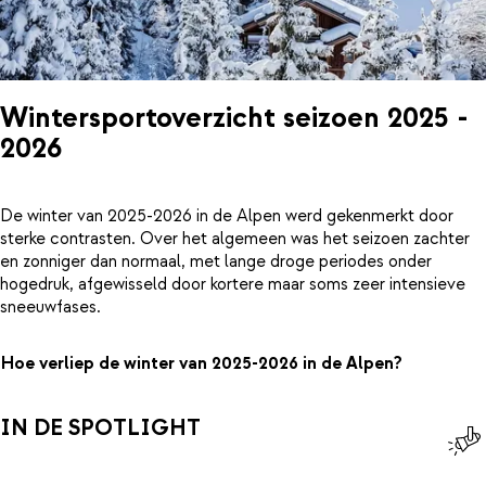
Wintersportoverzicht seizoen 2025 -
2026
De winter van 2025-2026 in de Alpen werd gekenmerkt door
sterke contrasten. Over het algemeen was het seizoen zachter
en zonniger dan normaal, met lange droge periodes onder
hogedruk, afgewisseld door kortere maar soms zeer intensieve
sneeuwfases.
Hoe verliep de winter van 2025-2026 in de Alpen?
IN DE SPOTLIGHT