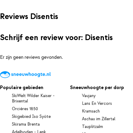
Reviews Disentis
Schrijf een review voor: Disentis
Er zijn geen reviews gevonden.
Populaire gebieden
Sneeuwhoogte per dorp
SkiWelt Wilder Kaiser -
Vaujany
Brixental
Lans En Vercors
Orcières 1850
Kramsach
Skigebied Iso Syöte
Aschau im Zillertal
Skirama Brenta
Tauplitzalm
Adelboden - Lenk