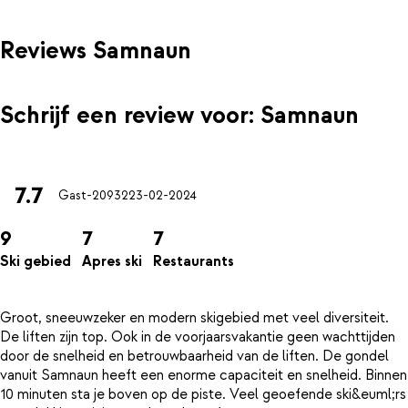
Reviews Samnaun
Schrijf een review voor: Samnaun
7.7
Gast-20932
23-02-2024
9
7
7
Ski gebied
Apres ski
Restaurants
Groot, sneeuwzeker en modern skigebied met veel diversiteit.
De liften zijn top. Ook in de voorjaarsvakantie geen wachttijden
door de snelheid en betrouwbaarheid van de liften. De gondel
vanuit Samnaun heeft een enorme capaciteit en snelheid. Binnen
10 minuten sta je boven op de piste. Veel geoefende ski&euml;rs