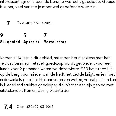
interessant zijn en alleen de benzine was echt goedkoop. Gebied
7
Gast-4886
15-04-2015
9
5
7
Ski gebied
Apres ski
Restaurants
Komen al 14 jaar in dit gebied, maar ben het niet eens met het
feit dat Samnaun relatief goedkoop wordt gevonden, voor een
lunch voor 2 personen waren we deze winter €50 kwijt terwijl je
op de berg voor minder dan de helft het zelfde krijgt, en je moet
in de winkels goed de Hollandse prijzen weten, vooral parfum kan
in Nederland stukken goedkoper zijn. Verder een fijn gebied met
7.4
Gast-4304
02-03-2015