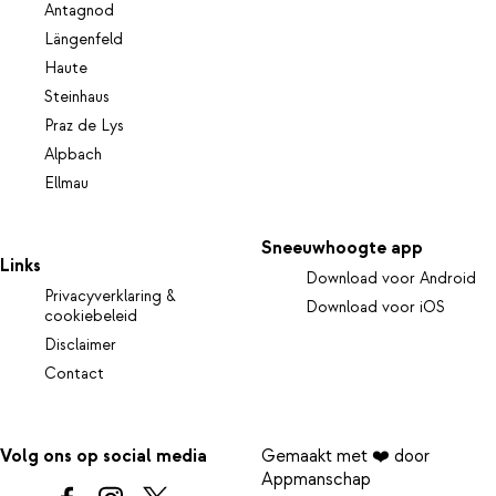
Antagnod
Längenfeld
Haute
Steinhaus
Praz de Lys
Alpbach
Ellmau
Sneeuwhoogte app
Links
Download voor Android
Privacyverklaring &
Download voor iOS
cookiebeleid
Disclaimer
Contact
Volg ons op social media
Gemaakt met ❤️ door
Appmanschap