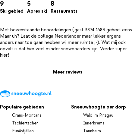
9
5
8
Ski gebied
Apres ski
Restaurants
Met bovenstaande beoordelingen (gast 3874 1683 geheel eens.
Maar uh? Laat de collega Nederlander maar lekker ergens
anders naar toe gaan hebben wij meer ruimte ;-). Wat mij ook
opvalt is dat hier veel minder snowboarders zijn. Verder super
Meer reviews
Populaire gebieden
Sneeuwhoogte per dorp
Crans-Montana
Wald im Pinzgau
Tschiertschen
Innerkrems
Funäsfjällen
Tannheim