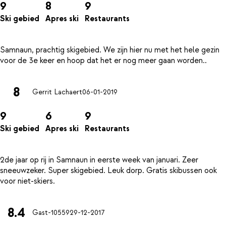
9
8
9
Ski gebied
Apres ski
Restaurants
Samnaun, prachtig skigebied. We zijn hier nu met het hele gezin
8
Gerrit Lachaert
06-01-2019
9
6
9
Ski gebied
Apres ski
Restaurants
2de jaar op rij in Samnaun in eerste week van januari. Zeer
sneeuwzeker. Super skigebied. Leuk dorp. Gratis skibussen ook
8.4
Gast-10559
29-12-2017