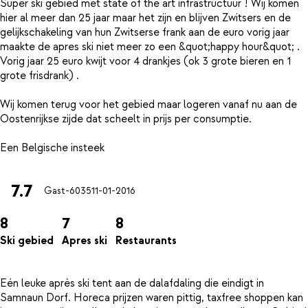
Super ski gebied met state of the art infrastructuur ! Wij komen
hier al meer dan 25 jaar maar het zijn en blijven Zwitsers en de
gelijkschakeling van hun Zwitserse frank aan de euro vorig jaar
maakte de apres ski niet meer zo een &quot;happy hour&quot; .
Vorig jaar 25 euro kwijt voor 4 drankjes (ok 3 grote bieren en 1
grote frisdrank) .
Wij komen terug voor het gebied maar logeren vanaf nu aan de
Oostenrijkse zijde dat scheelt in prijs per consumptie.
7.7
Gast-6035
11-01-2016
8
7
8
Ski gebied
Apres ski
Restaurants
Eén leuke après ski tent aan de dalafdaling die eindigt in
Samnaun Dorf. Horeca prijzen waren pittig, taxfree shoppen kan