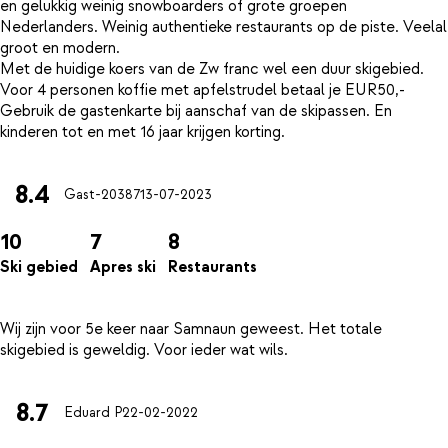
en gelukkig weinig snowboarders of grote groepen
Nederlanders. Weinig authentieke restaurants op de piste. Veelal
groot en modern.
Met de huidige koers van de Zw franc wel een duur skigebied.
Voor 4 personen koffie met apfelstrudel betaal je EUR50,-
Gebruik de gastenkarte bij aanschaf van de skipassen. En
8.4
Gast-20387
13-07-2023
10
7
8
Ski gebied
Apres ski
Restaurants
Wij zijn voor 5e keer naar Samnaun geweest. Het totale
8.7
Eduard P
22-02-2022