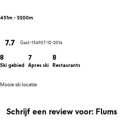
451m - 2200m
7.7
Gast-1349
07-12-2014
8
7
8
Ski gebied
Apres ski
Restaurants
Schrijf een review voor: Flums