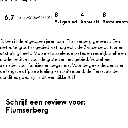
8
4
8
6.7
Gast-51
06-12-2012
Ski gebied
Apres ski
Restaurants
Ik ben in de afgelopen jaren 3x in Flumserberg geweest. Een
niet al te groot skigebied wat nog echt de Zwitserse cultuur en
uitstraling heeft. Mooie afwisselende pistes en redelijk snelle en
moderne liften voor de grote van het gebied. Vooral een
aanrader voor families en beginners. Voor de gevorderden is er
de langste offpise afdaling van zwitserland, de Terza, als de
Schrijf een review voor:
Flumserberg