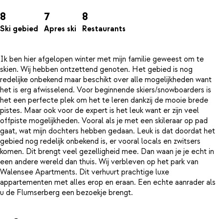
8
7
8
Ski gebied
Apres ski
Restaurants
Ik ben hier afgelopen winter met mijn familie geweest om te
skien. Wij hebben ontzettend genoten. Het gebied is nog
redelijke onbekend maar beschikt over alle mogelijkheden want
het is erg afwisselend. Voor beginnende skiers/snowboarders is
het een perfecte plek om het te leren dankzij de mooie brede
pistes. Maar ook voor de expert is het leuk want er zijn veel
offpiste mogelijkheden. Vooral als je met een skileraar op pad
gaat, wat mijn dochters hebben gedaan. Leuk is dat doordat het
gebied nog redelijk onbekend is, er vooral locals en zwitsers
komen. Dit brengt veel gezelligheid mee. Dan waan je je echt in
een andere wereld dan thuis. Wij verbleven op het park van
Walensee Apartments. Dit verhuurt prachtige luxe
appartementen met alles erop en eraan. Een echte aanrader als