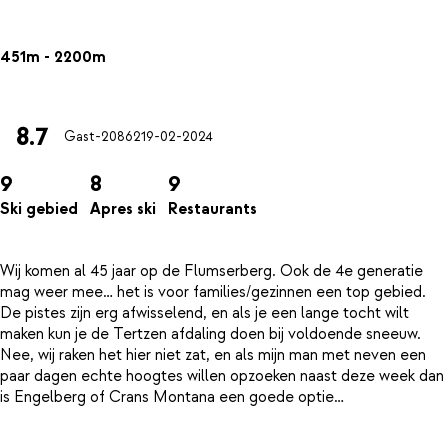
451m - 2200m
8.7
Gast-20862
19-02-2024
9
8
9
Ski gebied
Apres ski
Restaurants
Wij komen al 45 jaar op de Flumserberg. Ook de 4e generatie
mag weer mee… het is voor families/gezinnen een top gebied.
De pistes zijn erg afwisselend, en als je een lange tocht wilt
maken kun je de Tertzen afdaling doen bij voldoende sneeuw.
Nee, wij raken het hier niet zat, en als mijn man met neven een
paar dagen echte hoogtes willen opzoeken naast deze week dan