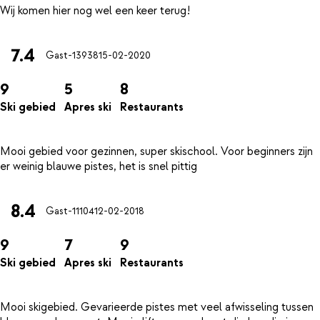
7.4
Gast-13938
15-02-2020
9
5
8
Ski gebied
Apres ski
Restaurants
Mooi gebied voor gezinnen, super skischool. Voor beginners zijn
8.4
Gast-11104
12-02-2018
9
7
9
Ski gebied
Apres ski
Restaurants
Mooi skigebied. Gevarieerde pistes met veel afwisseling tussen