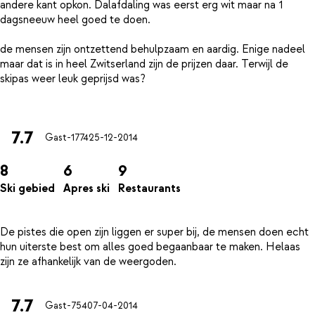
andere kant opkon. Dalafdaling was eerst erg wit maar na 1
dagsneeuw heel goed te doen.
de mensen zijn ontzettend behulpzaam en aardig. Enige nadeel
maar dat is in heel Zwitserland zijn de prijzen daar. Terwijl de
skipas weer leuk geprijsd was?
7.7
Gast-1774
25-12-2014
8
6
9
Ski gebied
Apres ski
Restaurants
De pistes die open zijn liggen er super bij, de mensen doen echt
hun uiterste best om alles goed begaanbaar te maken. Helaas
7.7
Gast-754
07-04-2014