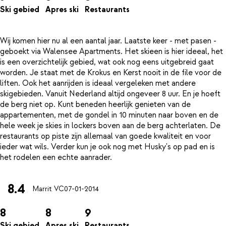
Ski gebied
Apres ski
Restaurants
Wij komen hier nu al een aantal jaar. Laatste keer - met pasen -
geboekt via Walensee Apartments. Het skieen is hier ideeal, het
is een overzichtelijk gebied, wat ook nog eens uitgebreid gaat
worden. Je staat met de Krokus en Kerst nooit in de file voor de
liften. Ook het aanrijden is ideaal vergeleken met andere
skigebieden. Vanuit Nederland altijd ongeveer 8 uur. En je hoeft
de berg niet op. Kunt beneden heerlijk genieten van de
appartementen, met de gondel in 10 minuten naar boven en de
hele week je skies in lockers boven aan de berg achterlaten. De
restaurants op piste zijn allemaal van goede kwaliteit en voor
ieder wat wils. Verder kun je ook nog met Husky's op pad en is
8.4
Marrit VC
07-01-2014
8
8
9
Ski gebied
Apres ski
Restaurants