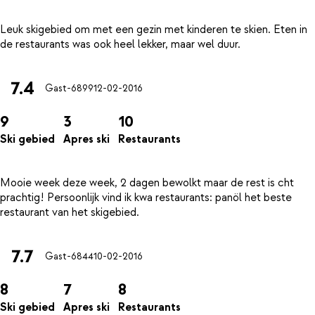
Leuk skigebied om met een gezin met kinderen te skien. Eten in
7.4
Gast-6899
12-02-2016
9
3
10
Ski gebied
Apres ski
Restaurants
Mooie week deze week, 2 dagen bewolkt maar de rest is cht
prachtig! Persoonlijk vind ik kwa restaurants: panöl het beste
7.7
Gast-6844
10-02-2016
8
7
8
Ski gebied
Apres ski
Restaurants