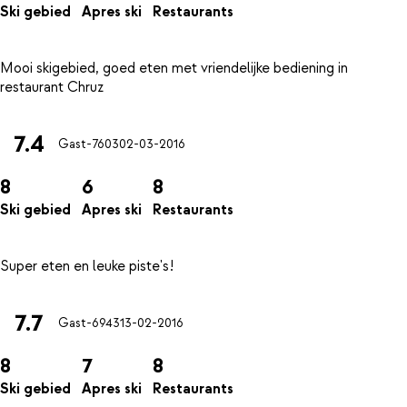
Ski gebied
Apres ski
Restaurants
Mooi skigebied, goed eten met vriendelijke bediening in
7.4
Gast-7603
02-03-2016
8
6
8
Ski gebied
Apres ski
Restaurants
7.7
Gast-6943
13-02-2016
8
7
8
Ski gebied
Apres ski
Restaurants