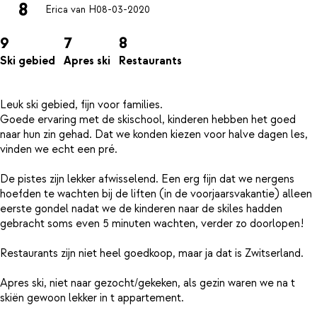
8
Erica van H
08-03-2020
9
7
8
Ski gebied
Apres ski
Restaurants
Leuk ski gebied, fijn voor families.
Goede ervaring met de skischool, kinderen hebben het goed
naar hun zin gehad. Dat we konden kiezen voor halve dagen les,
vinden we echt een pré.
De pistes zijn lekker afwisselend. Een erg fijn dat we nergens
hoefden te wachten bij de liften (in de voorjaarsvakantie) alleen
eerste gondel nadat we de kinderen naar de skiles hadden
gebracht soms even 5 minuten wachten, verder zo doorlopen!
Restaurants zijn niet heel goedkoop, maar ja dat is Zwitserland.
Apres ski, niet naar gezocht/gekeken, als gezin waren we na t
skiën gewoon lekker in t appartement.