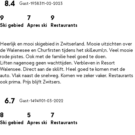
8.4
Gast-19583
11-02-2023
9
7
9
Ski gebied
Apres ski
Restaurants
Heerlijk en mooi skigebied in Zwitserland. Mooie uitzichten over
de Walenesee en Churfirsten tijdens het ski&euml;n. Veel mooie
rode pistes. Ook met de familie heel goed te doen.
Liften nagenoeg geen wachttijden. Verbleven in Resort
Walensee. Direct aan de skilift. Heel goed te komen met de
auto. Vlak naast de snelweg. Komen we zeker vaker. Restaurants
6.7
Gast-14949
01-03-2022
8
5
7
Ski gebied
Apres ski
Restaurants