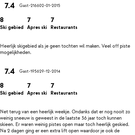
7.4
Gast-2166
02-01-2015
8
7
7
Ski gebied
Apres ski
Restaurants
Heerlijk skigebied als je geen tochten wil maken. Veel off piste
7.4
Gast-1956
29-12-2014
8
7
7
Ski gebied
Apres ski
Restaurants
Net terug van een heerlijk weekje. Ondanks dat er nog nooit zo
weinig sneeuw is geweest in de laatste 36 jaar toch kunnen
skieen. Er waren weinig pistes open maar toch heerlijk geskied.
Na 2 dagen ging er een extra lift open waardoor je ook de