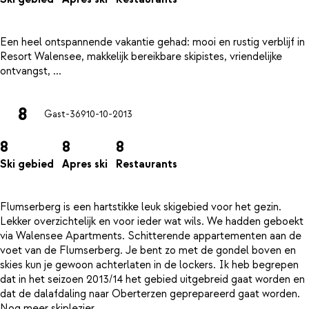
Een heel ontspannende vakantie gehad: mooi en rustig verblijf in
Resort Walensee, makkelijk bereikbare skipistes, vriendelijke
8
Gast-369
10-10-2013
8
8
8
Ski gebied
Apres ski
Restaurants
Flumserberg is een hartstikke leuk skigebied voor het gezin.
Lekker overzichtelijk en voor ieder wat wils. We hadden geboekt
via Walensee Apartments. Schitterende appartementen aan de
voet van de Flumserberg. Je bent zo met de gondel boven en
skies kun je gewoon achterlaten in de lockers. Ik heb begrepen
dat in het seizoen 2013/14 het gebied uitgebreid gaat worden en
dat de dalafdaling naar Oberterzen geprepareerd gaat worden.