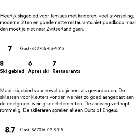
Heerlijk skigebied voor families met kinderen, veel afwisseling,
moderne liften en goede nette restaurants.niet goedkoop maar
7
Gast-4427
05-03-2015
8
6
7
Ski gebied
Apres ski
Restaurants
Mooi skigebied voor zowel beginners als gevorderden. De
skilessen voor kleuters vonden we niet zo goed aangepast aan
de doelgroep, weinig speelelementen. De aanvang verloopt
8.7
Gast-3670
16-02-2015