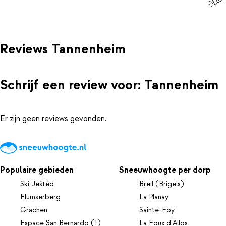
Reviews Tannenheim
Schrijf een review voor: Tannenheim
Er zijn geen reviews gevonden.
Populaire gebieden
Sneeuwhoogte per dorp
Ski Ještěd
Breil (Brigels)
Flumserberg
La Planay
Grächen
Sainte-Foy
Espace San Bernardo (I)
La Foux d'Allos