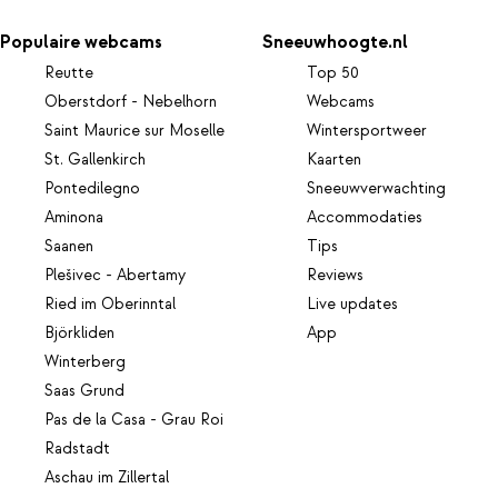
Populaire webcams
Sneeuwhoogte.nl
Reutte
Top 50
Oberstdorf - Nebelhorn
Webcams
Saint Maurice sur Moselle
Wintersportweer
St. Gallenkirch
Kaarten
Pontedilegno
Sneeuwverwachting
Aminona
Accommodaties
Saanen
Tips
Plešivec - Abertamy
Reviews
Ried im Oberinntal
Live updates
Björkliden
App
Winterberg
Saas Grund
Pas de la Casa - Grau Roi
Radstadt
Aschau im Zillertal