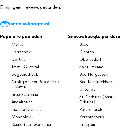
Er zijn geen reviews gevonden.
Populaire gebieden
Sneeuwhoogte per dorp
Mellau
Baad
Harrachov
Dienten
Cortina
Oberaudorf
Imst - Gurgltal
Saint Etienne
Skigebied Eck
Bad Hofgastein
Großglockner Resort Kals
Bad Kleinkirchheim
- Matrei
Unterjoch
Breuil-Cervinia
St. Christina (Santa
Andelsbuch
Cristina)
Espace Diamant
Passo Tonale
Mondolè Ski
Kerenzerberg
Kaunertaler Gletscher
Frutigen