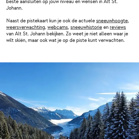
beste aansluiten op jouw niveau en wensen in Alt St.
Johann.
Naast de pistekaart kun je ook de actuele
sneeuwhoogte
,
weersverwachting
,
webcams
,
sneeuwhistorie
en
reviews
van Alt St. Johann bekijken. Zo weet je niet alleen waar je
wilt skiën, maar ook wat je op de piste kunt verwachten.