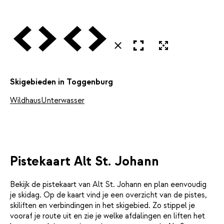
Vorige
Volgende
Vorige
Volgende
Open in volledig scherm
Uitvergroten
Sluiten
Skigebieden in Toggenburg
Wildhaus
Unterwasser
Pistekaart Alt St. Johann
Bekijk de pistekaart van Alt St. Johann en plan eenvoudig
je skidag. Op de kaart vind je een overzicht van de pistes,
skiliften en verbindingen in het skigebied. Zo stippel je
vooraf je route uit en zie je welke afdalingen en liften het