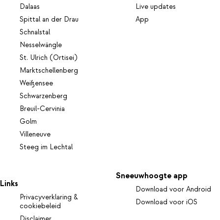
Dalaas
Live updates
Spittal an der Drau
App
Schnalstal
Nesselwängle
St. Ulrich (Ortisei)
Marktschellenberg
Weißensee
Schwarzenberg
Breuil-Cervinia
Golm
Villeneuve
Steeg im Lechtal
Sneeuwhoogte app
Links
Download voor Android
Privacyverklaring &
Download voor iOS
cookiebeleid
Disclaimer