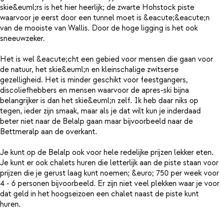
skie&euml;rs is het hier heerlijk; de zwarte Hohstock piste
waarvoor je eerst door een tunnel moet is &eacute;&eacute;n
van de mooiste van Wallis. Door de hoge ligging is het ook
sneeuwzeker.
Het is wel &eacute;cht een gebied voor mensen die gaan voor
de natuur, het skie&euml;n en kleinschalige zwitserse
gezelligheid. Het is minder geschikt voor feestgangers,
discoliefhebbers en mensen waarvoor de apres-ski bijna
belangrijker is dan het skie&euml;n zelf. Ik heb daar niks op
tegen, ieder zijn smaak, maar als je dat wilt kun je inderdaad
beter niet naar de Belalp gaan maar bijvoorbeeld naar de
Bettmeralp aan de overkant.
Je kunt op de Belalp ook voor hele redelijke prijzen lekker eten.
Je kunt er ook chalets huren die letterlijk aan de piste staan voor
prijzen die je gerust laag kunt noemen; &euro; 750 per week voor
4 - 6 personen bijvoorbeeld. Er zijn niet veel plekken waar je voor
dat geld in het hoogseizoen een chalet naast de piste kunt