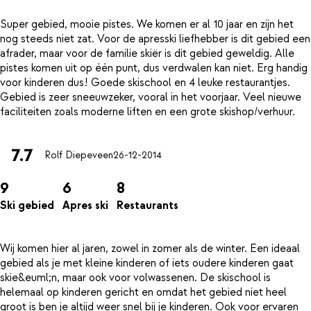
Super gebied, mooie pistes. We komen er al 10 jaar en zijn het
nog steeds niet zat. Voor de apresski liefhebber is dit gebied een
afrader, maar voor de familie skiër is dit gebied geweldig. Alle
pistes komen uit op één punt, dus verdwalen kan niet. Erg handig
voor kinderen dus! Goede skischool en 4 leuke restaurantjes.
Gebied is zeer sneeuwzeker, vooral in het voorjaar. Veel nieuwe
7.7
Rolf Diepeveen
26-12-2014
9
6
8
Ski gebied
Apres ski
Restaurants
Wij komen hier al jaren, zowel in zomer als de winter. Een ideaal
gebied als je met kleine kinderen of iets oudere kinderen gaat
skie&euml;n, maar ook voor volwassenen. De skischool is
helemaal op kinderen gericht en omdat het gebied niet heel
groot is ben je altijd weer snel bij je kinderen. Ook voor ervaren