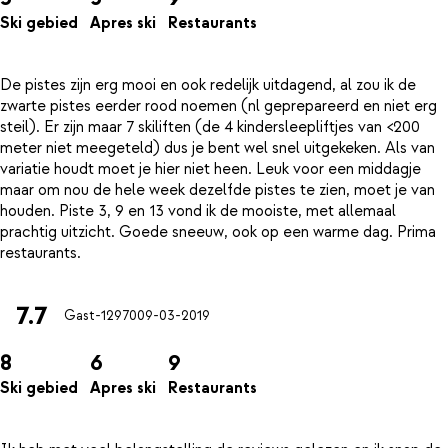
Ski gebied
Apres ski
Restaurants
De pistes zijn erg mooi en ook redelijk uitdagend, al zou ik de
zwarte pistes eerder rood noemen (nl geprepareerd en niet erg
steil). Er zijn maar 7 skiliften (de 4 kindersleepliftjes van <200
meter niet meegeteld) dus je bent wel snel uitgekeken. Als van
variatie houdt moet je hier niet heen. Leuk voor een middagje
maar om nou de hele week dezelfde pistes te zien, moet je van
houden. Piste 3, 9 en 13 vond ik de mooiste, met allemaal
prachtig uitzicht. Goede sneeuw, ook op een warme dag. Prima
7.7
Gast-12970
09-03-2019
8
6
9
Ski gebied
Apres ski
Restaurants