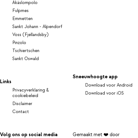
Äkäslompolo
Fulpmes
Emmetten
Sankt Johann - Alpendorf
Voss (Fjellandsby)
Pinzolo
Tschiertschen
Sankt Oswald
Sneeuwhoogte app
Links
Download voor Android
Privacyverklaring &
Download voor iOS
cookiebeleid
Disclaimer
Contact
Volg ons op social media
Gemaakt met ❤️ door