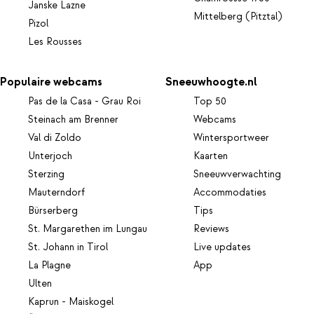
Janske Lazne
Mittelberg (Pitztal)
Pizol
Les Rousses
Populaire webcams
Sneeuwhoogte.nl
Pas de la Casa - Grau Roi
Top 50
Steinach am Brenner
Webcams
Val di Zoldo
Wintersportweer
Unterjoch
Kaarten
Sterzing
Sneeuwverwachting
Mauterndorf
Accommodaties
Bürserberg
Tips
St. Margarethen im Lungau
Reviews
St. Johann in Tirol
Live updates
La Plagne
App
Ulten
Kaprun - Maiskogel