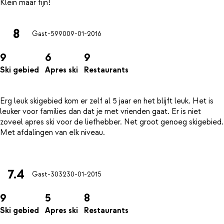
8
Gast-5990
09-01-2016
9
6
9
Ski gebied
Apres ski
Restaurants
Erg leuk skigebied kom er zelf al 5 jaar en het blijft leuk. Het is
leuker voor families dan dat je met vrienden gaat. Er is niet
zoveel apres ski voor de liefhebber. Net groot genoeg skigebied.
Met afdalingen van elk niveau.
7.4
Gast-3032
30-01-2015
9
5
8
Ski gebied
Apres ski
Restaurants