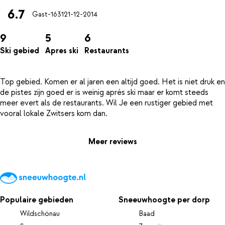
6.7
Gast-1631
21-12-2014
9
5
6
Ski gebied
Apres ski
Restaurants
Top gebied. Komen er al jaren een altijd goed. Het is niet druk en
de pistes zijn goed er is weinig après ski maar er komt steeds
meer evert als de restaurants. Wil Je een rustiger gebied met
Meer reviews
Populaire gebieden
Sneeuwhoogte per dorp
Wildschönau
Baad