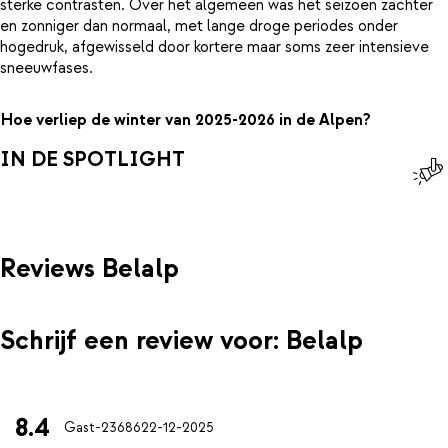
sterke contrasten. Over het algemeen was het seizoen zachter
en zonniger dan normaal, met lange droge periodes onder
hogedruk, afgewisseld door kortere maar soms zeer intensieve
sneeuwfases.
Hoe verliep de winter van 2025-2026 in de Alpen?
IN DE SPOTLIGHT
Reviews Belalp
Schrijf een review voor: Belalp
8.4
Gast-23686
22-12-2025