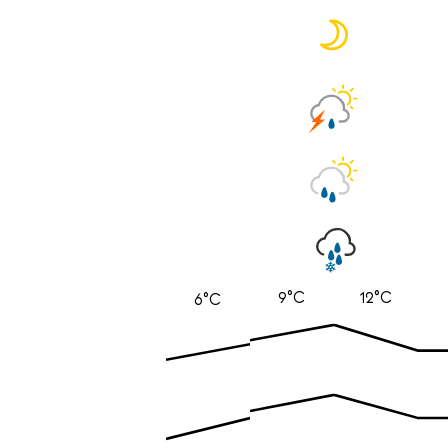
9°C
12°C
6°C