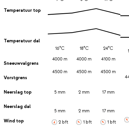
Temperatuur top
Temperatuur dal
16°C
18°C
24°C
4000 m
4000 m
4100 m
Sneeuwvalgrens
4500 m
4500 m
4500 m
4
Vorstgrens
Neerslag top
5 mm
2 mm
17 mm
Neerslag dal
5 mm
2 mm
17 mm
Wind top
2 bft
1 bft
1 bft