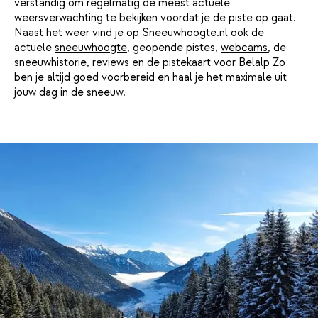
verstandig om regelmatig de meest actuele
weersverwachting te bekijken voordat je de piste op gaat.
Naast het weer vind je op Sneeuwhoogte.nl ook de
actuele
sneeuwhoogte
, geopende pistes,
webcams
, de
sneeuwhistorie
,
reviews
en de
pistekaart
voor Belalp Zo
ben je altijd goed voorbereid en haal je het maximale uit
jouw dag in de sneeuw.