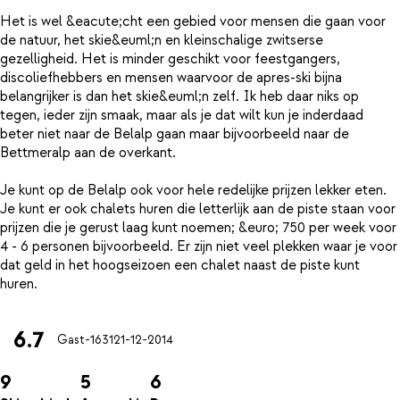
Het is wel &eacute;cht een gebied voor mensen die gaan voor
de natuur, het skie&euml;n en kleinschalige zwitserse
gezelligheid. Het is minder geschikt voor feestgangers,
discoliefhebbers en mensen waarvoor de apres-ski bijna
belangrijker is dan het skie&euml;n zelf. Ik heb daar niks op
tegen, ieder zijn smaak, maar als je dat wilt kun je inderdaad
beter niet naar de Belalp gaan maar bijvoorbeeld naar de
Bettmeralp aan de overkant.
Je kunt op de Belalp ook voor hele redelijke prijzen lekker eten.
Je kunt er ook chalets huren die letterlijk aan de piste staan voor
prijzen die je gerust laag kunt noemen; &euro; 750 per week voor
4 - 6 personen bijvoorbeeld. Er zijn niet veel plekken waar je voor
dat geld in het hoogseizoen een chalet naast de piste kunt
6.7
Gast-1631
21-12-2014
9
5
6