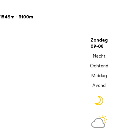
1542m - 3100m
Zondag
09-08
Nacht
Ochtend
Middag
Avond