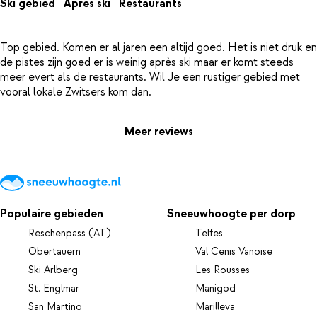
Ski gebied
Apres ski
Restaurants
Top gebied. Komen er al jaren een altijd goed. Het is niet druk en
de pistes zijn goed er is weinig après ski maar er komt steeds
meer evert als de restaurants. Wil Je een rustiger gebied met
Meer reviews
Populaire gebieden
Sneeuwhoogte per dorp
Reschenpass (AT)
Telfes
Obertauern
Val Cenis Vanoise
Ski Arlberg
Les Rousses
St. Englmar
Manigod
San Martino
Marilleva