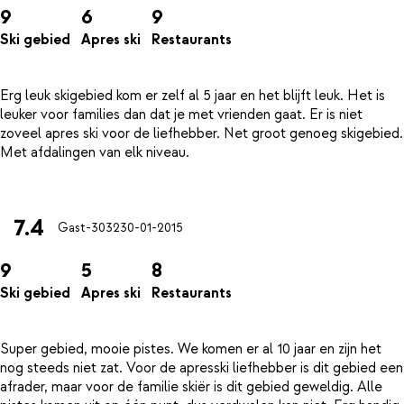
9
6
9
Ski gebied
Apres ski
Restaurants
Erg leuk skigebied kom er zelf al 5 jaar en het blijft leuk. Het is
leuker voor families dan dat je met vrienden gaat. Er is niet
zoveel apres ski voor de liefhebber. Net groot genoeg skigebied.
Met afdalingen van elk niveau.
7.4
Gast-3032
30-01-2015
9
5
8
Ski gebied
Apres ski
Restaurants
Super gebied, mooie pistes. We komen er al 10 jaar en zijn het
nog steeds niet zat. Voor de apresski liefhebber is dit gebied een
afrader, maar voor de familie skiër is dit gebied geweldig. Alle