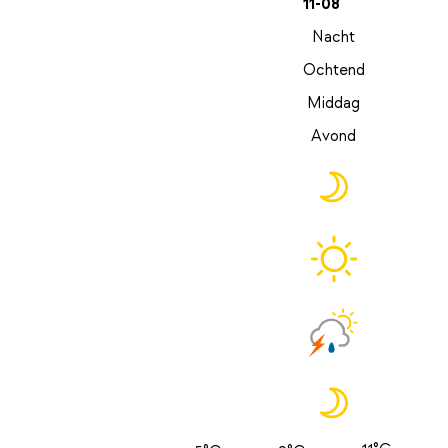
11-08
Nacht
Ochtend
Middag
Avond