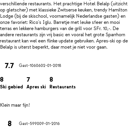
verschillende restaurants. Het prachtige Hotel Belalp (uitzicht
op gletscher) met klassieke Zwitserse keuken, trendy Hamilton
Lodge (bij de skischool, voornamelijk Nederlandse gasten) en
onze favoriet: Rico's Iglu. Barretje met leuke sfeer en mooi
terras en lekkere hamburgers van de grill voor SFr. 10,-. De
andere restaurants zijn vrij basic en vooral het grote Sparrhorn
restaurant kan wel een flinke update gebruiken. Apres-ski op de
7.7
Gast-10606
02-01-2018
8
7
8
Ski gebied
Apres ski
Restaurants
8
Gast-5990
09-01-2016