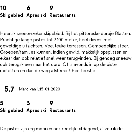
10
6
9
Ski gebied
Apres ski
Restaurants
Heerlijk sneeuwzeker skigebied. Bij het pittoreske dorpje Blatten.
Prachtige lange pistes tot 3100 meter, heel divers, met
geweldige uitzichten. Veel leuke terrassen. Gemoedelijke sfeer.
Groepen/families kunnen, indien gewild, makkelijk opsplitsen en
elkaar dan ook relatief snel weer terugvinden. Bij genoeg sneeuw
ook terugskieen naar het dorp. Of 's avonds in op de piste
5.7
Marc van L
15-01-2020
5
3
9
Ski gebied
Apres ski
Restaurants
De pistes zijn erg mooi en ook redelijk uitdagend, al zou ik de