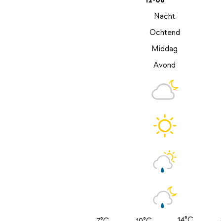
12-08
Nacht
Ochtend
Middag
Avond
14°C
7°C
10°C