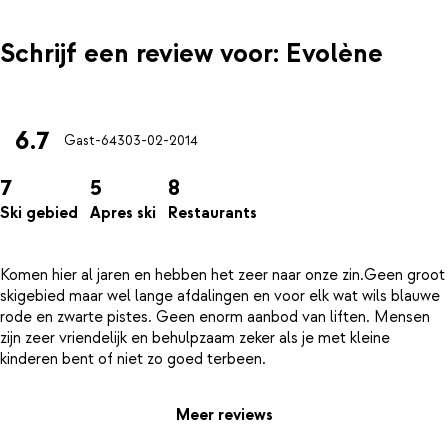
Schrijf een review voor: Evolène
6.7
Gast-643
03-02-2014
7
5
8
Ski gebied
Apres ski
Restaurants
Komen hier al jaren en hebben het zeer naar onze zin.Geen groot
skigebied maar wel lange afdalingen en voor elk wat wils blauwe
rode en zwarte pistes. Geen enorm aanbod van liften. Mensen
zijn zeer vriendelijk en behulpzaam zeker als je met kleine
Meer reviews