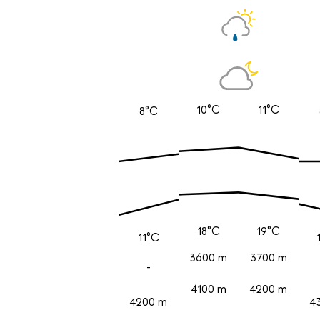
10°C
11°C
8°C
18°C
19°C
11°C
3600 m
3700 m
-
4100 m
4200 m
4200 m
4