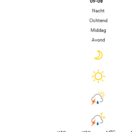
09-08
Nacht
Ochtend
Middag
Avond