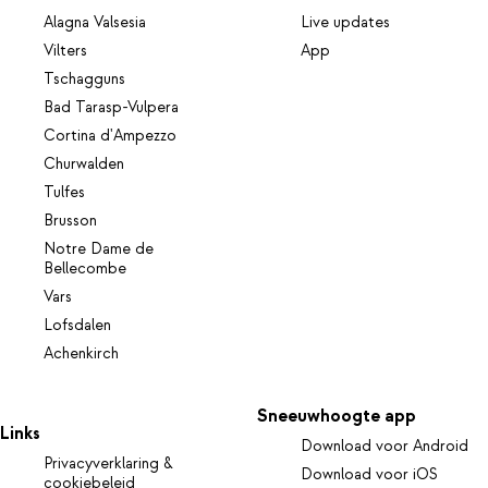
Alagna Valsesia
Live updates
Vilters
App
Tschagguns
Bad Tarasp-Vulpera
Cortina d'Ampezzo
Churwalden
Tulfes
Brusson
Notre Dame de
Bellecombe
Vars
Lofsdalen
Achenkirch
Sneeuwhoogte app
Links
Download voor Android
Privacyverklaring &
Download voor iOS
cookiebeleid