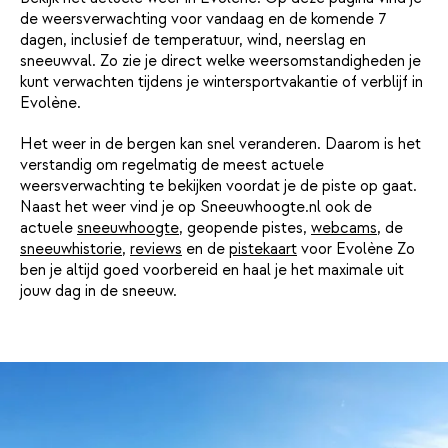
de weersverwachting voor vandaag en de komende 7
dagen, inclusief de temperatuur, wind, neerslag en
sneeuwval. Zo zie je direct welke weersomstandigheden je
kunt verwachten tijdens je wintersportvakantie of verblijf in
Evolène.
Het weer in de bergen kan snel veranderen. Daarom is het
verstandig om regelmatig de meest actuele
weersverwachting te bekijken voordat je de piste op gaat.
Naast het weer vind je op Sneeuwhoogte.nl ook de
actuele
sneeuwhoogte
, geopende pistes,
webcams
, de
sneeuwhistorie
,
reviews
en de
pistekaart
voor Evolène Zo
ben je altijd goed voorbereid en haal je het maximale uit
jouw dag in de sneeuw.