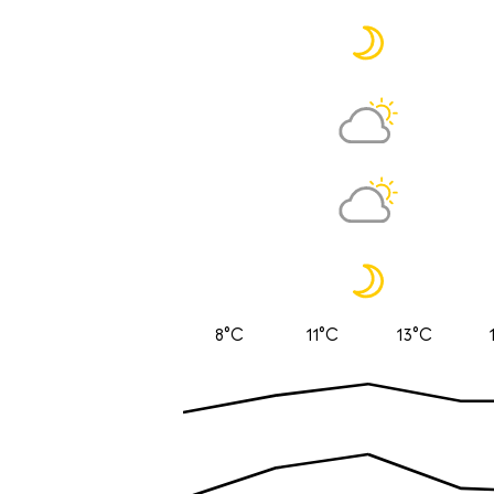
8°C
11°C
13°C