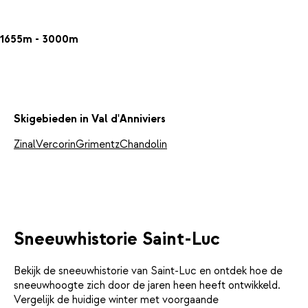
1655m - 3000m
Skigebieden in Val d'Anniviers
Zinal
Vercorin
Grimentz
Chandolin
Sneeuwhistorie Saint-Luc
Bekijk de sneeuwhistorie van Saint-Luc en ontdek hoe de
sneeuwhoogte zich door de jaren heen heeft ontwikkeld.
Vergelijk de huidige winter met voorgaande