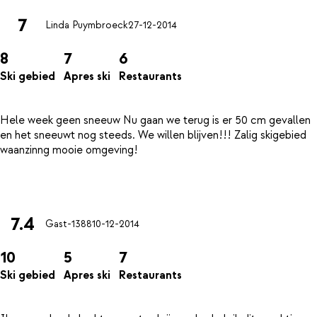
7
Linda Puymbroeck
27-12-2014
8
7
6
Ski gebied
Apres ski
Restaurants
Hele week geen sneeuw Nu gaan we terug is er 50 cm gevallen
en het sneeuwt nog steeds. We willen blijven!!! Zalig skigebied
waanzinng mooie omgeving!
7.4
Gast-1388
10-12-2014
10
5
7
Ski gebied
Apres ski
Restaurants