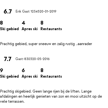
6.7
Erik Gast 12345
20-01-2019
8
4
8
Ski gebied
Apres ski
Restaurants
7.7
Gast-8303
20-05-2016
9
6
8
Ski gebied
Apres ski
Restaurants
Prachtig skigebied. Geen lange rijen bij de liften. Lange
afdalingen en heerlijk genieten van zon en mooi uitzicht op de