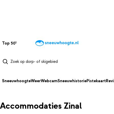
NAAR HOOFDINHOUD
Top 50
Webcams
Wintersportweer
Kaarten
Sneeuwverwacht
Sneeuwhoogte
Weer
Webcam
Sneeuwhistorie
Pistekaart
Rev
Accommodaties Zinal