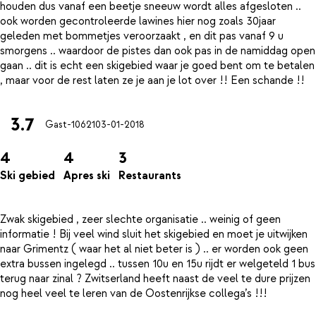
houden dus vanaf een beetje sneeuw wordt alles afgesloten ..
ook worden gecontroleerde lawines hier nog zoals 30jaar
geleden met bommetjes veroorzaakt , en dit pas vanaf 9 u
smorgens .. waardoor de pistes dan ook pas in de namiddag open
gaan .. dit is echt een skigebied waar je goed bent om te betalen
3.7
Gast-10621
03-01-2018
4
4
3
Ski gebied
Apres ski
Restaurants
Zwak skigebied , zeer slechte organisatie .. weinig of geen
informatie ! Bij veel wind sluit het skigebied en moet je uitwijken
naar Grimentz ( waar het al niet beter is ) .. er worden ook geen
extra bussen ingelegd .. tussen 10u en 15u rijdt er welgeteld 1 bus
terug naar zinal ? Zwitserland heeft naast de veel te dure prijzen