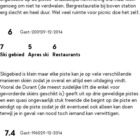
genoeg om niet te verdwalen. Bergrestauratie bij boven station
6
Gast-2001
29-12-2014
7
5
6
Ski gebied
Apres ski
Restaurants
Skigebied is klein maar elke piste kan je op vele verschillende
manieren skiën zodat je overal en altijd een uitdaging vindt.
Vooral de Durant (de meest zuidelijke lift die enkel voor
gevorderde skiërs geschikt is) geeft uit op drie geweldige pistes
en een quasi ongevaarlijk stuk freeride die begint op de piste en
eindigt op de piste zodat je dit eventueel ook alleen kan doen
7.4
Gast-1960
29-12-2014