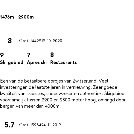
1476m - 2900m
8
Gast-14422
12-10-2020
9
7
8
Ski gebied
Apres ski
Restaurants
Een van de betaalbare dorpjes van Zwitserland. Veel
investeringen de laatste jaren in vernieuwing. Zeer goede
kwaliteit van skipistes, sneeuwzeker en authentiek. Skigebied
voornamelijk tussen 2200 en 2800 meter hoog, omringd door
5.7
Gast-13284
24-11-2019