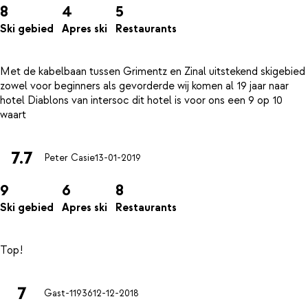
8
4
5
Ski gebied
Apres ski
Restaurants
Met de kabelbaan tussen Grimentz en Zinal uitstekend skigebied
zowel voor beginners als gevorderde wij komen al 19 jaar naar
hotel Diablons van intersoc dit hotel is voor ons een 9 op 10
7.7
Peter Casie
13-01-2019
9
6
8
Ski gebied
Apres ski
Restaurants
7
Gast-11936
12-12-2018