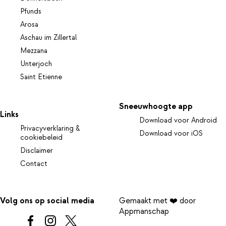
Pfunds
Arosa
Aschau im Zillertal
Mezzana
Unterjoch
Saint Etienne
Sneeuwhoogte app
Links
Download voor Android
Privacyverklaring &
Download voor iOS
cookiebeleid
Disclaimer
Contact
Volg ons op social media
Gemaakt met ❤️ door
Appmanschap