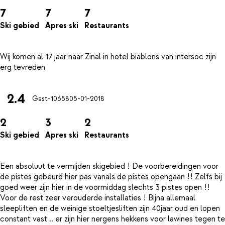
7
7
7
Ski gebied
Apres ski
Restaurants
Wij komen al 17 jaar naar Zinal in hotel biablons van intersoc zijn
2.4
Gast-10658
05-01-2018
2
3
2
Ski gebied
Apres ski
Restaurants
Een absoluut te vermijden skigebied ! De voorbereidingen voor
de pistes gebeurd hier pas vanals de pistes opengaan !! Zelfs bij
goed weer zijn hier in de voormiddag slechts 3 pistes open !!
Voor de rest zeer verouderde installaties ! Bijna allemaal
sleepliften en de weinige stoeltjesliften zijn 40jaar oud en lopen
constant vast .. er zijn hier nergens hekkens voor lawines tegen te