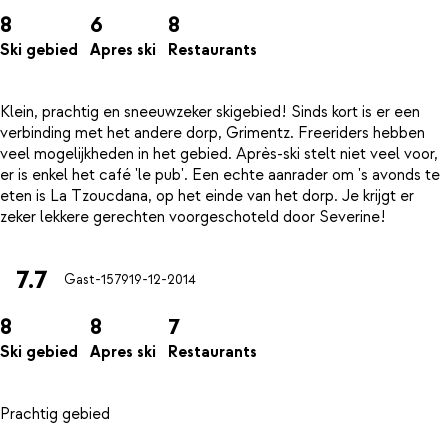
8
6
8
Ski gebied
Apres ski
Restaurants
Klein, prachtig en sneeuwzeker skigebied! Sinds kort is er een
verbinding met het andere dorp, Grimentz. Freeriders hebben
veel mogelijkheden in het gebied. Après-ski stelt niet veel voor,
er is enkel het café 'le pub'. Een echte aanrader om 's avonds te
eten is La Tzoucdana, op het einde van het dorp. Je krijgt er
7.7
Gast-1579
19-12-2014
8
8
7
Ski gebied
Apres ski
Restaurants
Prachtig gebied