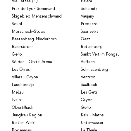
Via Lattea (I)
Falera
Praz de Lys - Sommand
Scharnitz
Skigebied Menzenschwand
Vaujany
Scuol
Predazzo
Morschach-Stoos
Saariselka
Beatenberg-Niederhorn
Oetz
Baiersbronn
Rettenberg
Geilo
Sankt Veit im Pongau
Sölden - Ötztal Arena
Auffach
Les Orres
Schmallenberg
Villars - Gryon
Ventron
Lauchernalp
Saalbach
Mellau
Les Gets
Ivalo
Gryon
Obertilliach
Geilo
Jungfrau Region
Kals - Matrei
Reit im Winkl
Unterwasser
Bodenmais
La Thuile