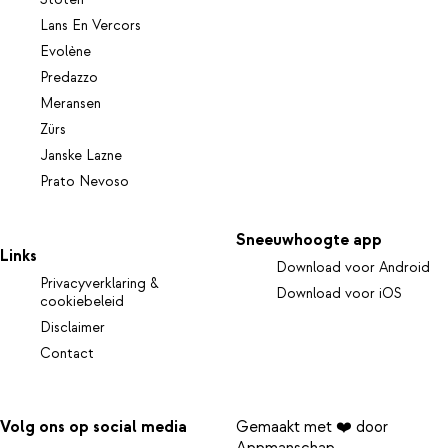
Lans En Vercors
Evolène
Predazzo
Meransen
Zürs
Janske Lazne
Prato Nevoso
Sneeuwhoogte app
Links
Download voor Android
Privacyverklaring &
Download voor iOS
cookiebeleid
Disclaimer
Contact
Volg ons op social media
Gemaakt met ❤️ door