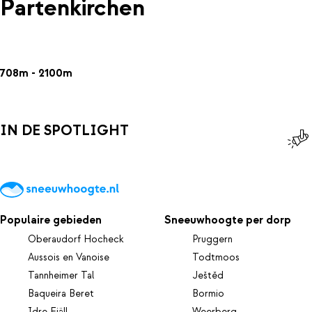
Partenkirchen
708m - 2100m
IN DE SPOTLIGHT
Populaire gebieden
Sneeuwhoogte per dorp
Oberaudorf Hocheck
Pruggern
Aussois en Vanoise
Todtmoos
Tannheimer Tal
Ještěd
Baqueira Beret
Bormio
Idre Fjäll
Weerberg