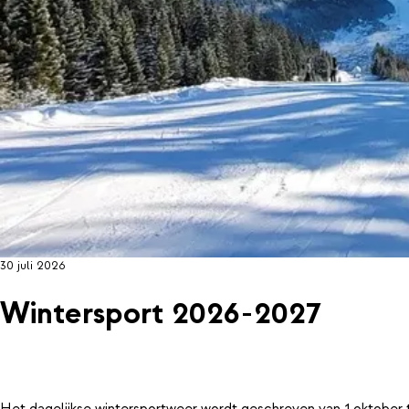
30 juli 2026
Wintersport 2026-2027
Het dagelijkse wintersportweer wordt geschreven van 1 oktober 