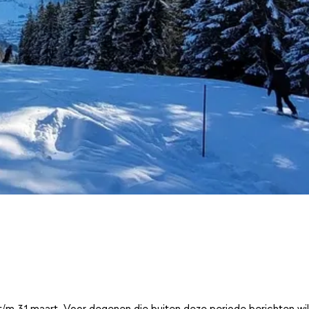
t/m 31 maart. Voor degenen die buiten deze periode berichten wi