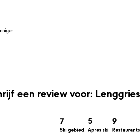
nniger
rijf een review voor: Lenggries
7
5
9
Ski gebied
Apres ski
Restaurants