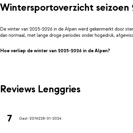
Wintersportoverzicht seizoen
De winter van 2025-2026 in de Alpen werd gekenmerkt door ster
dan normaal, met lange droge periodes onder hogedruk, afgewiss
Hoe verliep de winter van 2025-2026 in de Alpen?
Reviews Lenggries
7
Gast-20742
28-01-2024