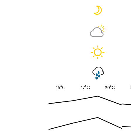
15°C
17°C
20°C