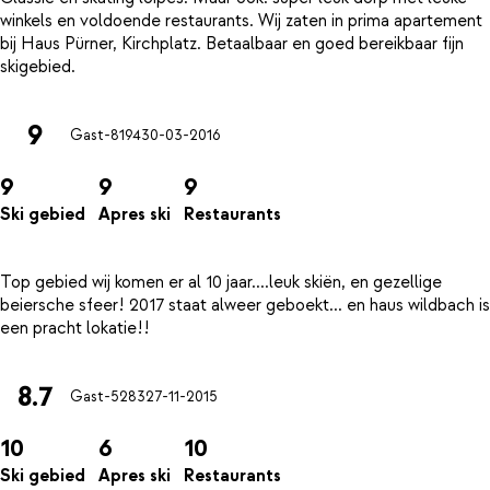
winkels en voldoende restaurants. Wij zaten in prima apartement
bij Haus Pürner, Kirchplatz. Betaalbaar en goed bereikbaar fijn
9
Gast-8194
30-03-2016
9
9
9
Ski gebied
Apres ski
Restaurants
Top gebied wij komen er al 10 jaar....leuk skiën, en gezellige
beiersche sfeer! 2017 staat alweer geboekt... en haus wildbach is
8.7
Gast-5283
27-11-2015
10
6
10
Ski gebied
Apres ski
Restaurants