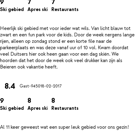
9
7
7
Ski gebied
Apres ski
Restaurants
Heerlijk ski gebied met voor ieder wat wils. Van licht blauw tot
zwart en een fun park voor de kids. Door de week nergens lange
rijen, alleen op zondag stond er een korte file naar de
parkeerplaats en was deze vanaf uur of 10 vol. Kwam doordat
veel Duitsers hier ook heen gaan voor een dag skiën. We
hoorden dat het door de week ook veel drukker kan zijn als
8.4
Gast-9450
18-02-2017
9
8
8
Ski gebied
Apres ski
Restaurants