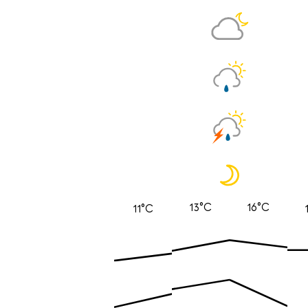
13°C
16°C
11°C