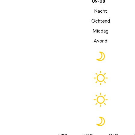
09-08
Nacht
Ochtend
Middag
Avond