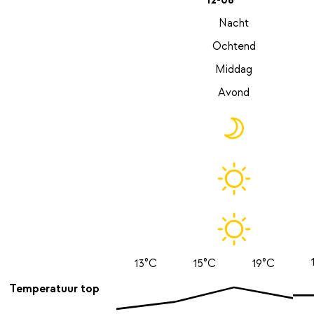
12-08
Nacht
Ochtend
Middag
Avond
13°C
15°C
19°C
Temperatuur top