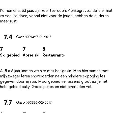
Komen er al 33 jaar. zijn zeer tevreden. Apr&egrave;s ski is er niet
zo veel te doen, vooral niet voor de jeugd, hebben de ouderen
7.4
Gast-10914
27-01-2018
7
7
8
Ski gebied
Apres ski
Restaurants
Al 5 a 6 jaar komen we hier met het gezin. Heb hier samen met
mijn zwager leren snowboarden na een mindere skipoging les
gegeven door zijn pa. Mooi gebied verrassend groot als je het
7.7
Gast-9602
26-02-2017