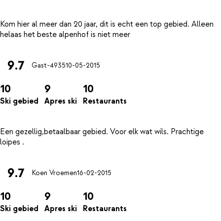
Kom hier al meer dan 20 jaar, dit is echt een top gebied. Alleen
9.7
Gast-4935
10-05-2015
10
9
10
Ski gebied
Apres ski
Restaurants
Een gezellig,betaalbaar gebied. Voor elk wat wils. Prachtige
9.7
Koen Vroemen
16-02-2015
10
9
10
Ski gebied
Apres ski
Restaurants