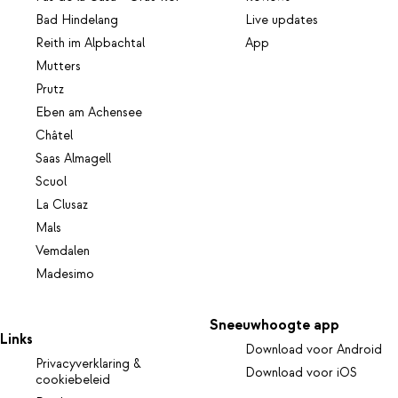
Bad Hindelang
Live updates
Reith im Alpbachtal
App
Mutters
Prutz
Eben am Achensee
Châtel
Saas Almagell
Scuol
La Clusaz
Mals
Vemdalen
Madesimo
Sneeuwhoogte app
Links
Download voor Android
Privacyverklaring &
Download voor iOS
cookiebeleid