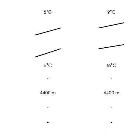
5°C
9°C
6°C
16°C
-
-
4400 m
4400 m
-
-
-
-