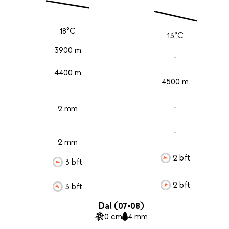
18°C
13°C
3900 m
-
4400 m
4500 m
-
2 mm
-
2 mm
2 bft
3 bft
2 bft
3 bft
Dal (07-08)
0 cm
4 mm