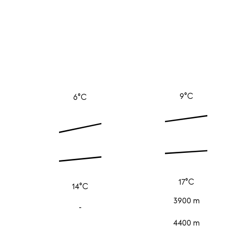
9°C
6°C
17°C
14°C
3900 m
-
4400 m