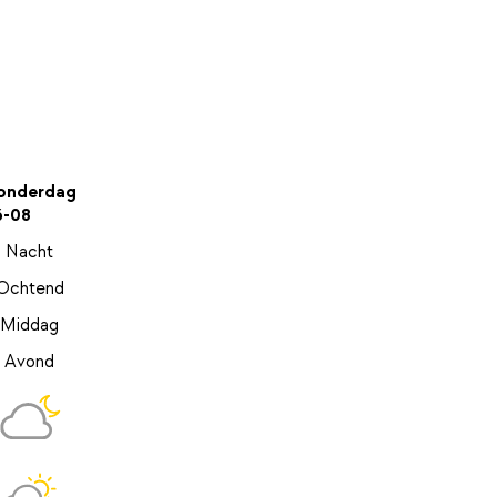
onderdag
6-08
Nacht
Ochtend
Middag
Avond