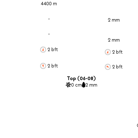
4400 m
-
2 mm
-
2 mm
2 bft
2 bft
2 bft
2 bft
Top (06-08)
0 cm
2 mm