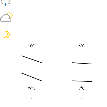
11°C
6°C
19°C
7°C
-
-