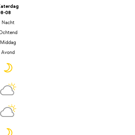
Zaterdag
08-08
Nacht
Ochtend
Middag
Avond