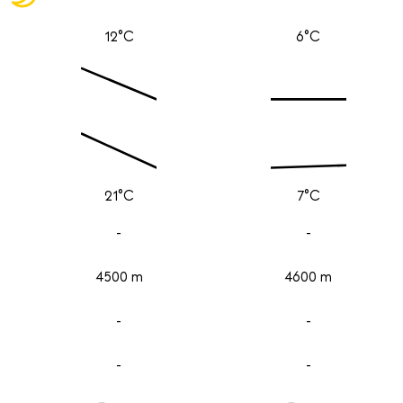
12°C
6°C
21°C
7°C
-
-
4500 m
4600 m
-
-
-
-