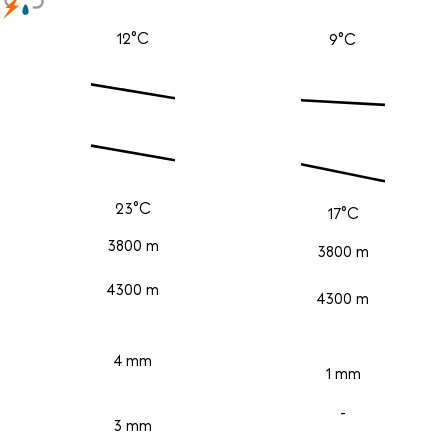
12°C
9°C
23°C
17°C
3800 m
3800 m
4300 m
4300 m
4 mm
1 mm
-
3 mm