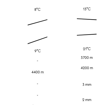
13°C
8°C
21°C
9°C
3700 m
-
4200 m
4400 m
-
3 mm
-
2 mm