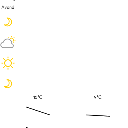
Avond
15°C
9°C