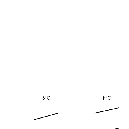
6°C
11°C