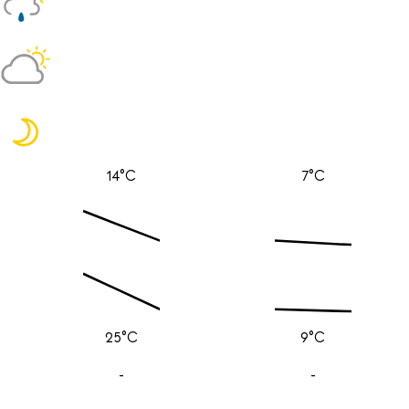
14°C
7°C
25°C
9°C
-
-