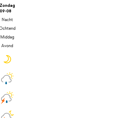
Zondag
09-08
Nacht
Ochtend
Middag
Avond