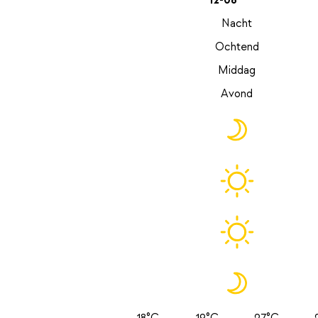
12-08
Nacht
Ochtend
Middag
Avond
18°C
19°C
27°C