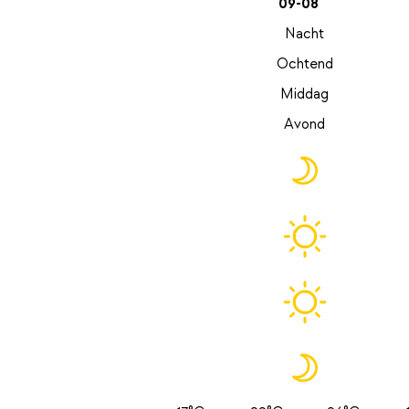
09-08
Nacht
Ochtend
Middag
Avond