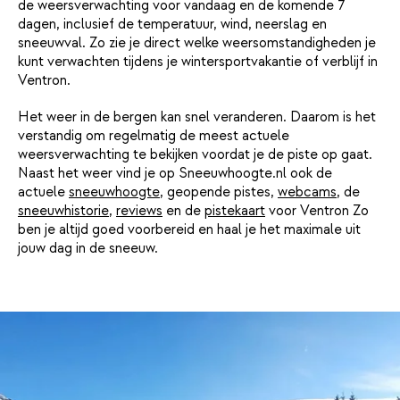
de weersverwachting voor vandaag en de komende 7
dagen, inclusief de temperatuur, wind, neerslag en
sneeuwval. Zo zie je direct welke weersomstandigheden je
kunt verwachten tijdens je wintersportvakantie of verblijf in
Ventron.
Het weer in de bergen kan snel veranderen. Daarom is het
verstandig om regelmatig de meest actuele
weersverwachting te bekijken voordat je de piste op gaat.
Naast het weer vind je op Sneeuwhoogte.nl ook de
actuele
sneeuwhoogte
, geopende pistes,
webcams
, de
sneeuwhistorie
,
reviews
en de
pistekaart
voor Ventron Zo
ben je altijd goed voorbereid en haal je het maximale uit
jouw dag in de sneeuw.