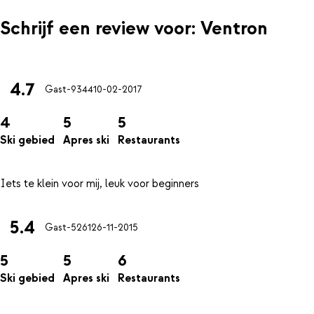
Schrijf een review voor: Ventron
4.7
Gast-9344
10-02-2017
4
5
5
Ski gebied
Apres ski
Restaurants
5.4
Gast-5261
26-11-2015
5
5
6
Ski gebied
Apres ski
Restaurants