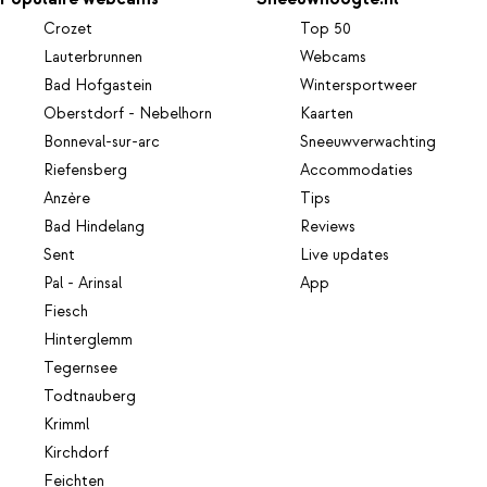
Crozet
Top 50
Lauterbrunnen
Webcams
Bad Hofgastein
Wintersportweer
Oberstdorf - Nebelhorn
Kaarten
Bonneval-sur-arc
Sneeuwverwachting
Riefensberg
Accommodaties
Anzère
Tips
Bad Hindelang
Reviews
Sent
Live updates
Pal - Arinsal
App
Fiesch
Hinterglemm
Tegernsee
Todtnauberg
Krimml
Kirchdorf
Feichten