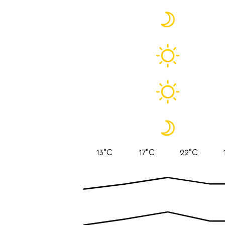
13°C
17°C
22°C