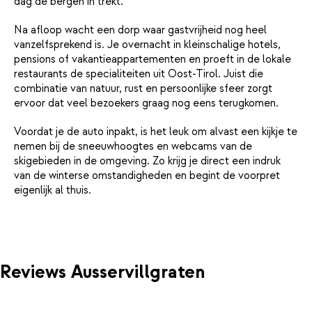
dag de bergen in trekt.
Na afloop wacht een dorp waar gastvrijheid nog heel
vanzelfsprekend is. Je overnacht in kleinschalige hotels,
pensions of vakantieappartementen en proeft in de lokale
restaurants de specialiteiten uit Oost-Tirol. Juist die
combinatie van natuur, rust en persoonlijke sfeer zorgt
ervoor dat veel bezoekers graag nog eens terugkomen.
Voordat je de auto inpakt, is het leuk om alvast een kijkje te
nemen bij de sneeuwhoogtes en webcams van de
skigebieden in de omgeving. Zo krijg je direct een indruk
van de winterse omstandigheden en begint de voorpret
eigenlijk al thuis.
Reviews Ausservillgraten