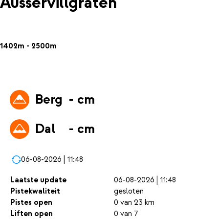
Ausservillgraten
1402m - 2500m
Berg
- cm
Dal
- cm
06-08-2026 | 11:48
Laatste update
06-08-2026 | 11:48
Pistekwaliteit
gesloten
Pistes open
0 van 23 km
Liften open
0 van 7