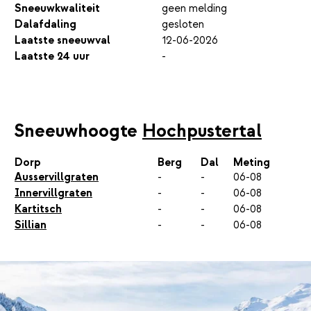
Sneeuwkwaliteit
geen melding
Dalafdaling
gesloten
Laatste sneeuwval
12-06-2026
Laatste 24 uur
-
Sneeuwhoogte
Hochpustertal
Dorp
Berg
Dal
Meting
Ausservillgraten
-
-
06-08
Innervillgraten
-
-
06-08
Kartitsch
-
-
06-08
Sillian
-
-
06-08