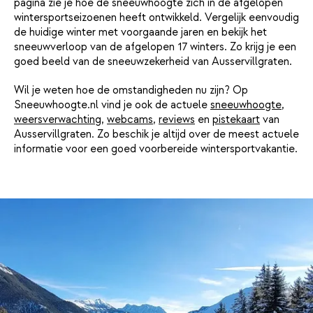
pagina zie je hoe de sneeuwhoogte zich in de afgelopen
wintersportseizoenen heeft ontwikkeld. Vergelijk eenvoudig
de huidige winter met voorgaande jaren en bekijk het
sneeuwverloop van de afgelopen 17 winters. Zo krijg je een
goed beeld van de sneeuwzekerheid van Ausservillgraten.
Wil je weten hoe de omstandigheden nu zijn? Op
Sneeuwhoogte.nl vind je ook de actuele
sneeuwhoogte
,
weersverwachting
,
webcams
,
reviews
en
pistekaart
van
Ausservillgraten. Zo beschik je altijd over de meest actuele
informatie voor een goed voorbereide wintersportvakantie.