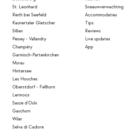
St. Leonhard
Sneeuwverwachting
Reith bei Seefeld
Accommodaties
Kaunertaler Gletscher
Tips
Sillian
Reviews
Peisey - Vallandry
Live updates
Champéry
App
Garmisch-Partenkirchen
Murau
Hintersee
Les Houches
Oberstdorf - Fellhorn
Lermoos
Sauze d’Oulx
Gaschurn
Wiler
Selva di Cadore