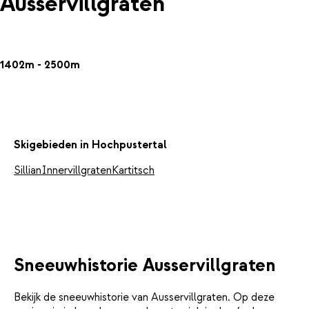
Ausservillgraten
1402m - 2500m
Skigebieden in Hochpustertal
Sillian
Innervillgraten
Kartitsch
Sneeuwhistorie Ausservillgraten
Bekijk de sneeuwhistorie van Ausservillgraten. Op deze