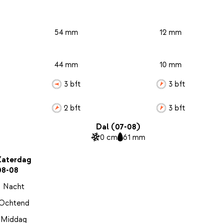
54 mm
12 mm
44 mm
10 mm
3 bft
3 bft
2 bft
3 bft
Dal (07-08)
0 cm
61 mm
Zaterdag
08-08
Nacht
Ochtend
Middag