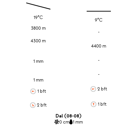
19°C
9°C
3800 m
-
4300 m
4400 m
-
1 mm
-
1 mm
2 bft
1 bft
1 bft
2 bft
Dal (08-08)
0 cm
1 mm