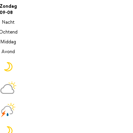
Zondag
09-08
Nacht
Ochtend
Middag
Avond