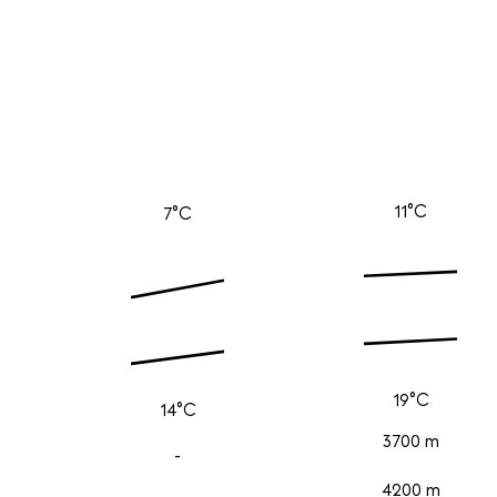
11°C
7°C
19°C
14°C
3700 m
-
4200 m