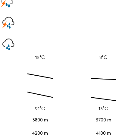
12°C
8°C
21°C
13°C
3800 m
3700 m
4200 m
4100 m