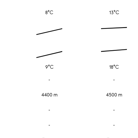
8°C
13°C
9°C
18°C
-
-
4400 m
4500 m
-
-
-
-