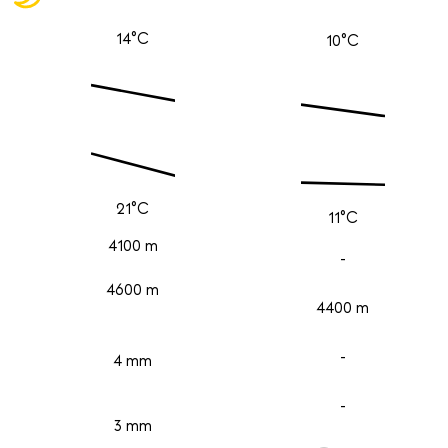
14°C
10°C
21°C
11°C
4100 m
-
4600 m
4400 m
-
4 mm
-
3 mm