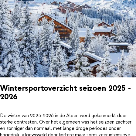
Wintersportoverzicht seizoen 2025 -
2026
De winter van 2025-2026 in de Alpen werd gekenmerkt door
sterke contrasten. Over het algemeen was het seizoen zachter
en zonniger dan normaal, met lange droge periodes onder
hogedruk, afgewisseld door kortere maar soms zeer intensieve