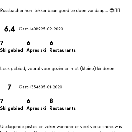
6.4
Gast-14089
25-02-2020
7
6
6
Ski gebied
Apres ski
Restaurants
7
Gast-13546
05-01-2020
7
6
8
Ski gebied
Apres ski
Restaurants
Uitdagende pistes en zeker wanneer er veel verse sneeuw is