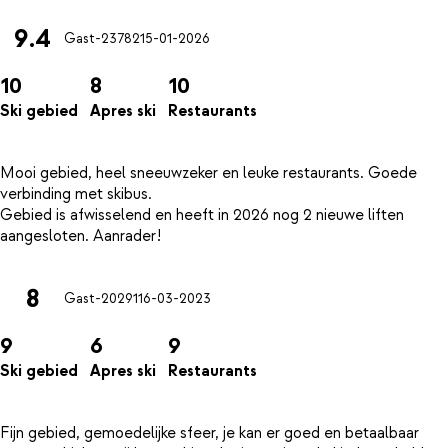
9.4
Gast-23782
15-01-2026
10
8
10
Ski gebied
Apres ski
Restaurants
Mooi gebied, heel sneeuwzeker en leuke restaurants. Goede
verbinding met skibus.
Gebied is afwisselend en heeft in 2026 nog 2 nieuwe liften
8
Gast-20291
16-03-2023
9
6
9
Ski gebied
Apres ski
Restaurants
Fijn gebied, gemoedelijke sfeer, je kan er goed en betaalbaar