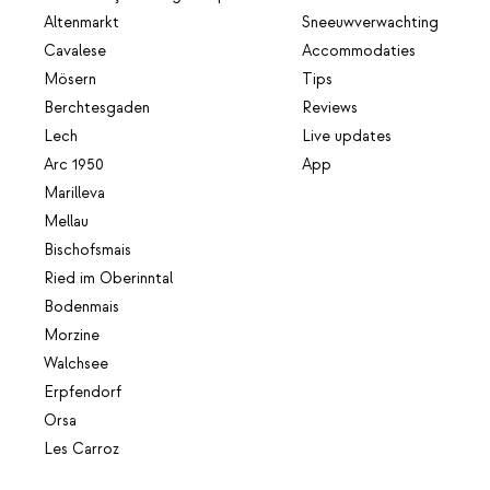
Altenmarkt
Sneeuwverwachting
Cavalese
Accommodaties
Mösern
Tips
Berchtesgaden
Reviews
Lech
Live updates
Arc 1950
App
Marilleva
Mellau
Bischofsmais
Ried im Oberinntal
Bodenmais
Morzine
Walchsee
Erpfendorf
Orsa
Les Carroz