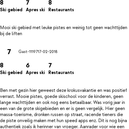
8
7
8
Ski gebied
Apres ski
Restaurants
Mooi ski gebied met leuke pistes en weinig tot geen wachttijden
7
Gast-11197
17-02-2018
8
6
7
Ski gebied
Apres ski
Restaurants
Ben met gezin hier geweest deze krokusvakantie en was positief
verrast. Mooie pistes, goede skischool voor de kinderen, geen
lange wachttijden en ook nog eens betaalbaar. Was vorig jaar in
een van de grote skigebieden en er is geen vergelijk. Hier geen
massa-toerisme, dronken russen op straat, racende tieners die
de piste onveilig maken met hun speed apps enz. Dit is nog bijna
authentiek zoals ik herinner van vroeger. Aanrader voor wie een