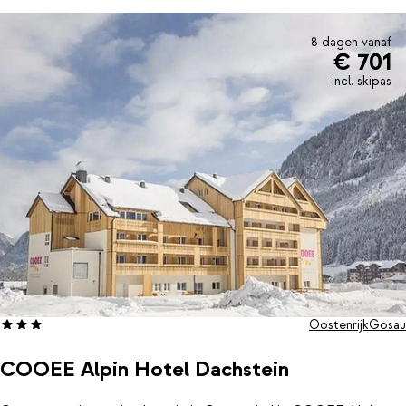
8 dagen vanaf
€ 701
incl. skipas
Oostenrijk
Gosau
COOEE Alpin Hotel Dachstein