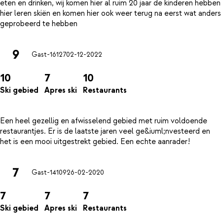
eten en drinken, wij komen hier al ruim 20 jaar de kinderen hebben
hier leren skiën en komen hier ook weer terug na eerst wat anders
9
Gast-16127
02-12-2022
10
7
10
Ski gebied
Apres ski
Restaurants
Een heel gezellig en afwisselend gebied met ruim voldoende
restaurantjes. Er is de laatste jaren veel ge&iuml;nvesteerd en
7
Gast-14109
26-02-2020
7
7
7
Ski gebied
Apres ski
Restaurants