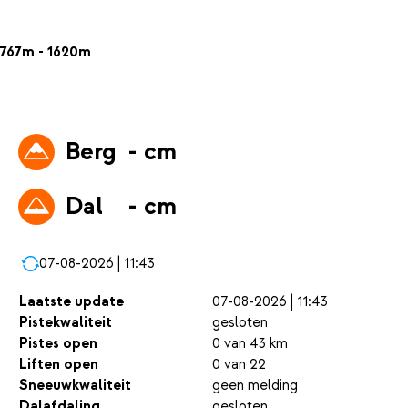
767m - 1620m
Berg
- cm
Dal
- cm
07-08-2026 | 11:43
Laatste update
07-08-2026 | 11:43
Pistekwaliteit
gesloten
Pistes open
0 van 43 km
Liften open
0 van 22
Sneeuwkwaliteit
geen melding
Dalafdaling
gesloten