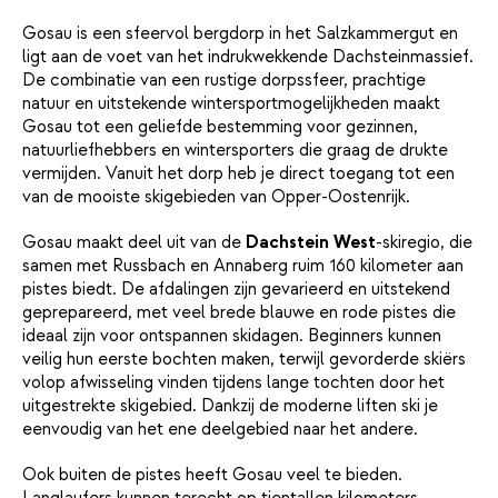
Gosau is een sfeervol bergdorp in het Salzkammergut en
ligt aan de voet van het indrukwekkende Dachsteinmassief.
De combinatie van een rustige dorpssfeer, prachtige
natuur en uitstekende wintersportmogelijkheden maakt
Gosau tot een geliefde bestemming voor gezinnen,
natuurliefhebbers en wintersporters die graag de drukte
vermijden. Vanuit het dorp heb je direct toegang tot een
van de mooiste skigebieden van Opper-Oostenrijk.
Gosau maakt deel uit van de
Dachstein West
-skiregio, die
samen met Russbach en Annaberg ruim 160 kilometer aan
pistes biedt. De afdalingen zijn gevarieerd en uitstekend
geprepareerd, met veel brede blauwe en rode pistes die
ideaal zijn voor ontspannen skidagen. Beginners kunnen
veilig hun eerste bochten maken, terwijl gevorderde skiërs
volop afwisseling vinden tijdens lange tochten door het
uitgestrekte skigebied. Dankzij de moderne liften ski je
eenvoudig van het ene deelgebied naar het andere.
Ook buiten de pistes heeft Gosau veel te bieden.