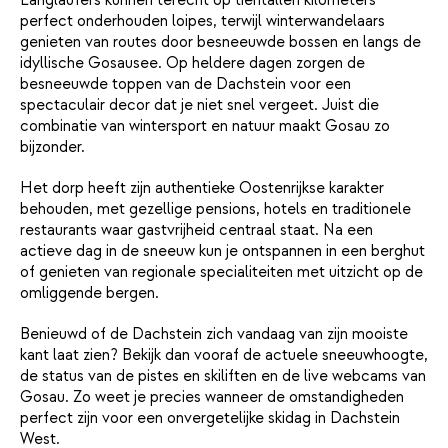
Langlaufers kunnen terecht op tientallen kilometers
perfect onderhouden loipes, terwijl winterwandelaars
genieten van routes door besneeuwde bossen en langs de
idyllische Gosausee. Op heldere dagen zorgen de
besneeuwde toppen van de Dachstein voor een
spectaculair decor dat je niet snel vergeet. Juist die
combinatie van wintersport en natuur maakt Gosau zo
bijzonder.
Het dorp heeft zijn authentieke Oostenrijkse karakter
behouden, met gezellige pensions, hotels en traditionele
restaurants waar gastvrijheid centraal staat. Na een
actieve dag in de sneeuw kun je ontspannen in een berghut
of genieten van regionale specialiteiten met uitzicht op de
omliggende bergen.
Benieuwd of de Dachstein zich vandaag van zijn mooiste
kant laat zien? Bekijk dan vooraf de actuele sneeuwhoogte,
de status van de pistes en skiliften en de live webcams van
Gosau. Zo weet je precies wanneer de omstandigheden
perfect zijn voor een onvergetelijke skidag in Dachstein
West.