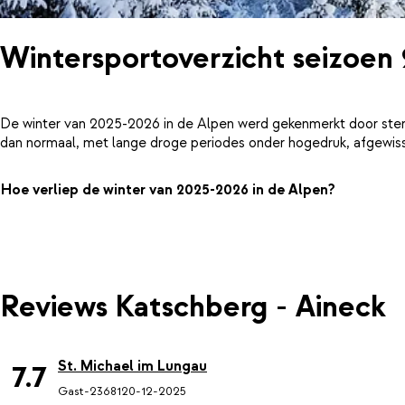
Wintersportoverzicht seizoen
De winter van 2025-2026 in de Alpen werd gekenmerkt door ster
dan normaal, met lange droge periodes onder hogedruk, afgewiss
Hoe verliep de winter van 2025-2026 in de Alpen?
Reviews Katschberg - Aineck
St. Michael im Lungau
7.7
Gast-23681
20-12-2025