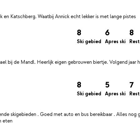
8
6
8
Ski gebied
Apres ski
Rest
l bij de Mandl. Heerlijk eigen gebrouwen biertje. Volgend jaar he
8
5
7
Ski gebied
Apres ski
Rest
nde skigebieden . Goed met auto en bus bereikbaar . Alles nog 