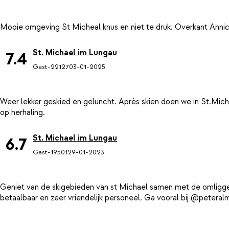
St. Michael im Lungau
7.4
Gast-22127
03-01-2025
Weer lekker geskied en geluncht. Après skiën doen we in St.Michae
St. Michael im Lungau
6.7
Gast-19501
29-01-2023
Geniet van de skigebieden van st Michael samen met de omligge