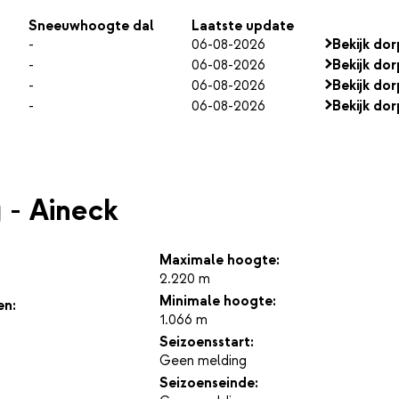
Sneeuwhoogte dal
Laatste update
-
06-08-2026
Bekijk dor
-
06-08-2026
Bekijk dor
-
06-08-2026
Bekijk dor
-
06-08-2026
Bekijk dor
 - Aineck
Maximale hoogte:
2.220 m
Minimale hoogte:
en:
1.066 m
Seizoensstart:
Geen melding
Seizoenseinde: