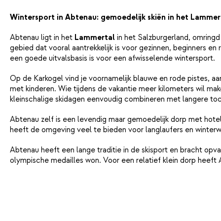
Wintersport in Abtenau: gemoedelijk skiën in het Lammer
Abtenau ligt in het
Lammertal
in het Salzburgerland, omringd
gebied dat vooral aantrekkelijk is voor gezinnen, beginners e
een goede uitvalsbasis is voor een afwisselende wintersport.
Op de Karkogel vind je voornamelijk blauwe en rode pistes, a
met kinderen. Wie tijdens de vakantie meer kilometers wil make
kleinschalige skidagen eenvoudig combineren met langere to
Abtenau zelf is een levendig maar gemoedelijk dorp met hotels,
heeft de omgeving veel te bieden voor langlaufers en winterwa
Abtenau heeft een lange traditie in de skisport en bracht opv
olympische medailles won. Voor een relatief klein dorp heeft