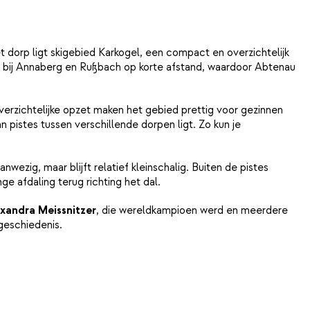
 dorp ligt skigebied Karkogel, een compact en overzichtelijk
est bij Annaberg en Rußbach op korte afstand, waardoor Abtenau
verzichtelijke opzet maken het gebied prettig voor gezinnen
 pistes tussen verschillende dorpen ligt. Zo kun je
wezig, maar blijft relatief kleinschalig. Buiten de pistes
e afdaling terug richting het dal.
xandra Meissnitzer
, die wereldkampioen werd en meerdere
geschiedenis.