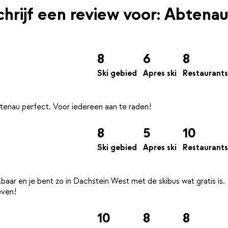
chrijf een review voor: Abtenau
8
6
8
Ski gebied
Apres ski
Restaurants
8
5
10
Ski gebied
Apres ski
Restaurants
lbaar en je bent zo in Dachstein West met de skibus wat gratis is.
10
8
8