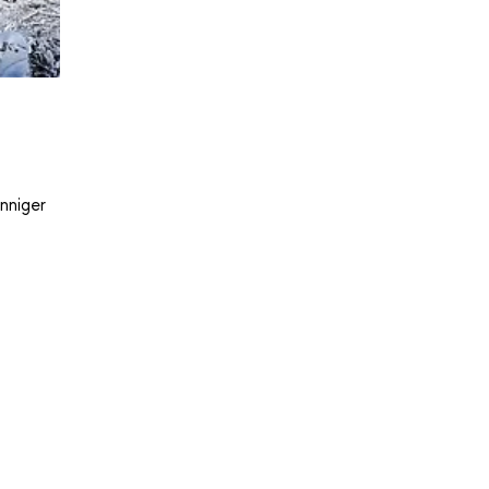
nniger