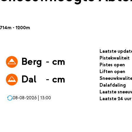
714m - 1200m
Laatste updat
Pistekwaliteit
Berg
- cm
Pistes open
Liften open
Dal
- cm
Sneeuwkwalite
Dalafdaling
Laatste sneeu
08-08-2026 | 13:00
Laatste 24 uur