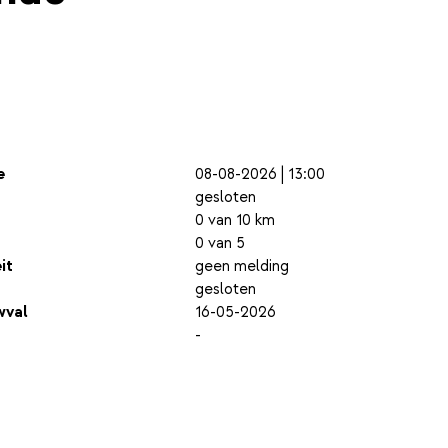
e
08-08-2026 | 13:00
gesloten
0 van 10 km
0 van 5
it
geen melding
gesloten
wval
16-05-2026
-