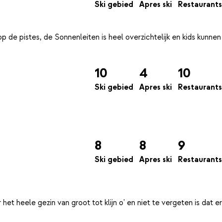
Ski gebied
Apres ski
Restaurants
p de pistes, de Sonnenleiten is heel overzichtelijk en kids kunnen
10
4
10
Ski gebied
Apres ski
Restaurants
8
8
9
Ski gebied
Apres ski
Restaurants
 het heele gezin van groot tot klijn o' en niet te vergeten is dat er