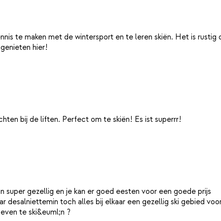
nis te maken met de wintersport en te leren skiën. Het is rustig o
ijn super gezellig en je kan er goed eesten voor een goede prijs
aar desalniettemin toch alles bij elkaar een gezellig ski gebied voor