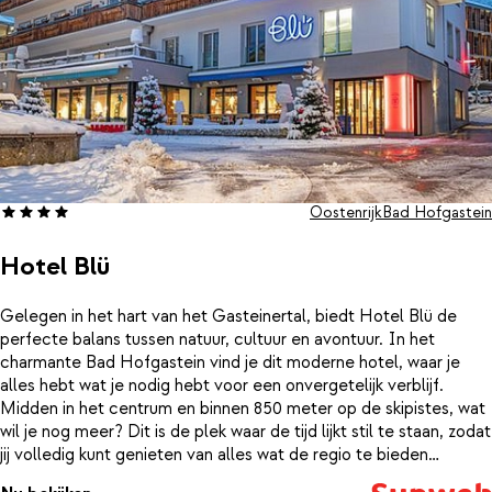
Oostenrijk
Bad Hofgastein
Hotel Blü
Gelegen in het hart van het Gasteinertal, biedt Hotel Blü de
perfecte balans tussen natuur, cultuur en avontuur. In het
charmante Bad Hofgastein vind je dit moderne hotel, waar je
alles hebt wat je nodig hebt voor een onvergetelijk verblijf.
Midden in het centrum en binnen 850 meter op de skipistes, wat
wil je nog meer? Dit is de plek waar de tijd lijkt stil te staan, zodat
jij volledig kunt genieten van alles wat de regio te bieden
heeft.Bij Hotel Blü draait alles om comfort en genieten. De