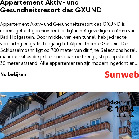
Appartement Aktiv- und
Gesundheitsresort das GXUND
Appartement Aktiv- und Gesundheitsresort das GXUND is
recent geheel gerenoveerd en ligt in het gezellige centrum van
Bad Hofgastein. Door middel van een tunnel, heb jedirecte
verbinding en gratis toegang tot Alpen Therme Gastein. De
Schlossalmbahn ligt op 700 meter van dit fijne Selections hotel,
maar de skibus die je hier snel naartoe brengt, stopt op slechts
30 meter afstand. Alle appartementen zijn modern ingericht en
zijn voorzien van een keuken, eethoek en comfortabele bedden.
Nu bekijken
8 dagen vanaf
€ 1.034
incl. skipas