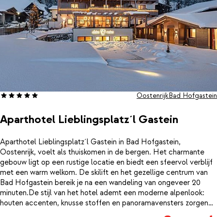
Oostenrijk
Bad Hofgastein
Aparthotel Lieblingsplatz´l Gastein
Aparthotel Lieblingsplatz´l Gastein in Bad Hofgastein,
Oostenrijk, voelt als thuiskomen in de bergen. Het charmante
gebouw ligt op een rustige locatie en biedt een sfeervol verblijf
met een warm welkom. De skilift en het gezellige centrum van
Bad Hofgastein bereik je na een wandeling van ongeveer 20
minuten.De stijl van het hotel ademt een moderne alpenlook:
houten accenten, knusse stoffen en panoramavensters zorgen
voor een huiselijke sfeer met uitzicht op de Gasteiner bergen. Je