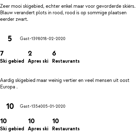
Zeer mooi skigebied, echter enkel maar voor gevorderde skiërs.
Blauw verandert plots in rood, rood is op sommige plaatsen
5
Gast-13980
18-02-2020
7
2
6
Ski gebied
Apres ski
Restaurants
Aardig skigebied maar weinig vertier en veel mensen uit oost
10
Gast-13540
05-01-2020
10
10
10
Ski gebied
Apres ski
Restaurants