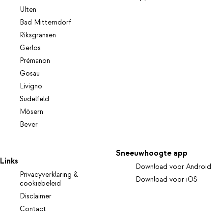
Ulten
Bad Mitterndorf
Riksgränsen
Gerlos
Prémanon
Gosau
Livigno
Sudelfeld
Mösern
Bever
Sneeuwhoogte app
Links
Download voor Android
Privacyverklaring &
Download voor iOS
cookiebeleid
Disclaimer
Contact