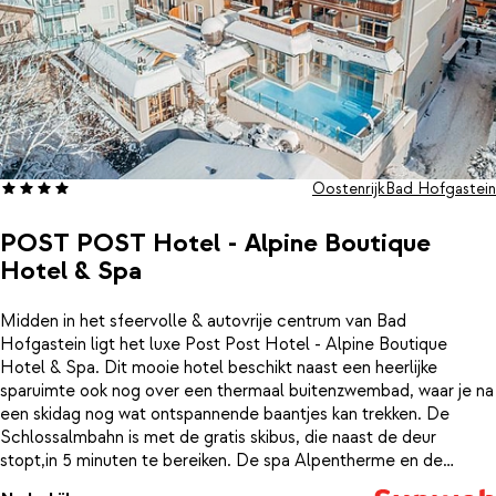
Oostenrijk
Bad Hofgastein
POST POST Hotel - Alpine Boutique
Hotel & Spa
Midden in het sfeervolle & autovrije centrum van Bad
Hofgastein ligt het luxe Post Post Hotel - Alpine Boutique
Hotel & Spa. Dit mooie hotel beschikt naast een heerlijke
sparuimte ook nog over een thermaal buitenzwembad, waar je na
een skidag nog wat ontspannende baantjes kan trekken. De
Schlossalmbahn is met de gratis skibus, die naast de deur
stopt,in 5 minuten te bereiken. De spa Alpentherme en de
spaparken vind je op 2 minuten lopen van het Alte Post Wellness