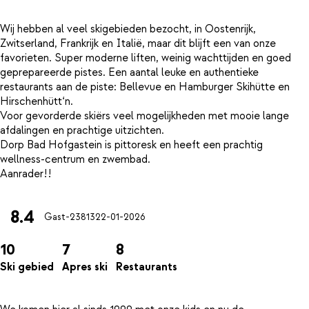
Wij hebben al veel skigebieden bezocht, in Oostenrijk,
Zwitserland, Frankrijk en Italië, maar dit blijft een van onze
favorieten. Super moderne liften, weinig wachttijden en goed
geprepareerde pistes. Een aantal leuke en authentieke
restaurants aan de piste: Bellevue en Hamburger Skihütte en
Hirschenhütt‘n.
Voor gevorderde skiërs veel mogelijkheden met mooie lange
afdalingen en prachtige uitzichten.
Dorp Bad Hofgastein is pittoresk en heeft een prachtig
wellness-centrum en zwembad.
8.4
Gast-23813
22-01-2026
10
7
8
Ski gebied
Apres ski
Restaurants