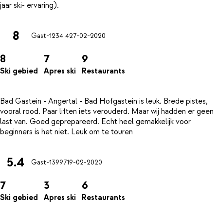
8
Gast-1234 4
27-02-2020
8
7
9
Ski gebied
Apres ski
Restaurants
Bad Gastein - Angertal - Bad Hofgastein is leuk. Brede pistes,
vooral rood. Paar liften iets verouderd. Maar wij hadden er geen
last van. Goed geprepareerd. Echt heel gemakkelijk voor
5.4
Gast-13997
19-02-2020
7
3
6
Ski gebied
Apres ski
Restaurants