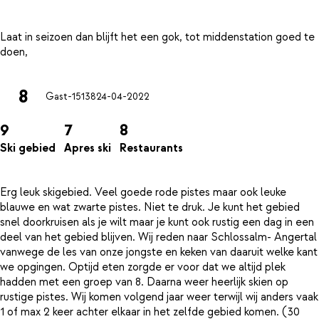
Laat in seizoen dan blijft het een gok, tot middenstation goed te
8
Gast-15138
24-04-2022
9
7
8
Ski gebied
Apres ski
Restaurants
Erg leuk skigebied. Veel goede rode pistes maar ook leuke
blauwe en wat zwarte pistes. Niet te druk. Je kunt het gebied
snel doorkruisen als je wilt maar je kunt ook rustig een dag in een
deel van het gebied blijven. Wij reden naar Schlossalm- Angertal
vanwege de les van onze jongste en keken van daaruit welke kant
we opgingen. Optijd eten zorgde er voor dat we altijd plek
hadden met een groep van 8. Daarna weer heerlijk skien op
rustige pistes. Wij komen volgend jaar weer terwijl wij anders vaak
1 of max 2 keer achter elkaar in het zelfde gebied komen. (30