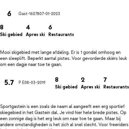
6
Gast-16278
07-01-2023
8
4
6
Ski gebied
Apres ski
Restaurants
Mooi skigebied met lange afdaling. Er is 1 gondel omhoog en
een sleeplift. Beperkt aantal pistes. Voor gevorderde skiërs leuk
8
2
7
5.7
P E
08-03-2019
Ski gebied
Apres ski
Restaurants
Sportgastein is een zoals de naam al aangeeft een erg sportief
skiegebied in het Gastein dal. Je vind hier hele brede pistes. Op
een zonnige dag is het erg leuk om naar toe te gaan. Maar bij
andere omstandigheden is het zich al snel slecht. Voor freeriders