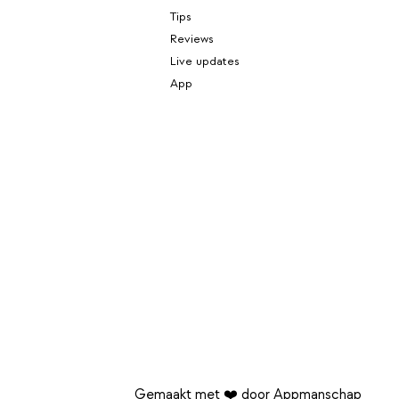
Tips
Reviews
Live updates
App
Gemaakt met ❤️ door Appmanschap