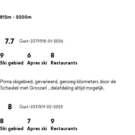
812m - 2000m
7.7
Gast-23795
18-01-2026
9
6
8
Ski gebied
Apres ski
Restaurants
Prima skigebied, gevarieerd, genoeg kilometers door de
8
Gast-22376
11-02-2025
8
7
9
Ski gebied
Apres ski
Restaurants