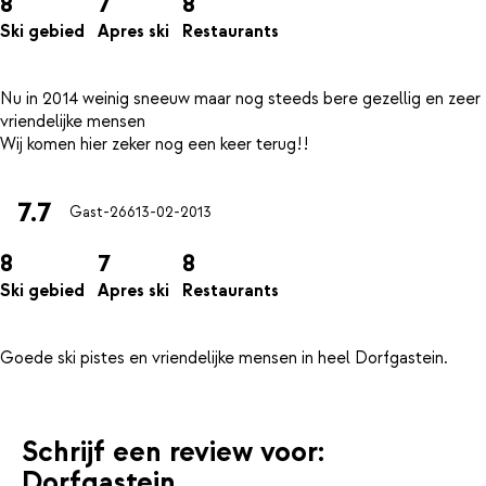
8
7
8
Ski gebied
Apres ski
Restaurants
Nu in 2014 weinig sneeuw maar nog steeds bere gezellig en zeer
vriendelijke mensen
7.7
Gast-266
13-02-2013
8
7
8
Ski gebied
Apres ski
Restaurants
Schrijf een review voor:
Dorfgastein