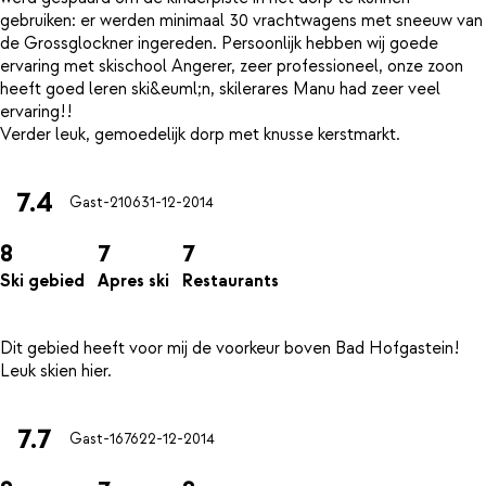
gebruiken: er werden minimaal 30 vrachtwagens met sneeuw van
de Grossglockner ingereden. Persoonlijk hebben wij goede
ervaring met skischool Angerer, zeer professioneel, onze zoon
heeft goed leren ski&euml;n, skilerares Manu had zeer veel
ervaring!!
7.4
Gast-2106
31-12-2014
8
7
7
Ski gebied
Apres ski
Restaurants
Dit gebied heeft voor mij de voorkeur boven Bad Hofgastein!
7.7
Gast-1676
22-12-2014