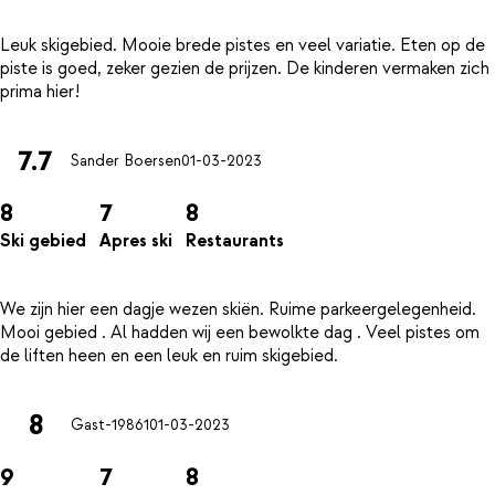
Leuk skigebied. Mooie brede pistes en veel variatie. Eten op de
piste is goed, zeker gezien de prijzen. De kinderen vermaken zich
7.7
Sander Boersen
01-03-2023
8
7
8
Ski gebied
Apres ski
Restaurants
We zijn hier een dagje wezen skiën. Ruime parkeergelegenheid.
Mooi gebied . Al hadden wij een bewolkte dag . Veel pistes om
8
Gast-19861
01-03-2023
9
7
8