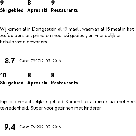
9
8
9
Ski gebied
Apres ski
Restaurants
Wij komen al in Dorfgastein al 19 maal , waarvan al 15 maal in het
zelfde pension, prima en mooi ski gebied , en vriendelijk en
8.7
Gast-7907
12-03-2016
10
8
8
Ski gebied
Apres ski
Restaurants
Fijn en overzichtelijk skigebied. Komen hier al ruim 7 jaar met veel
9.4
Gast-7612
02-03-2016