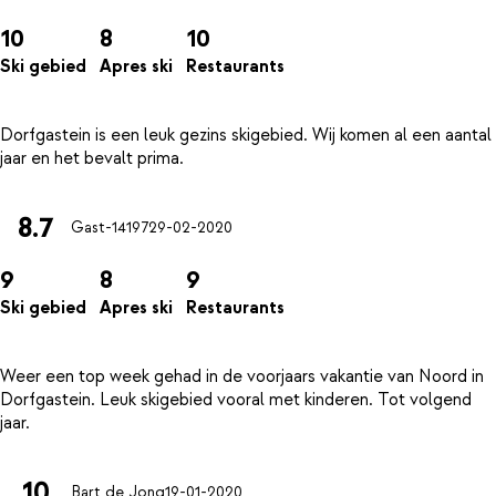
10
8
10
Ski gebied
Apres ski
Restaurants
Dorfgastein is een leuk gezins skigebied. Wij komen al een aantal
8.7
Gast-14197
29-02-2020
9
8
9
Ski gebied
Apres ski
Restaurants
Weer een top week gehad in de voorjaars vakantie van Noord in
Dorfgastein. Leuk skigebied vooral met kinderen. Tot volgend
10
Bart de Jong
19-01-2020