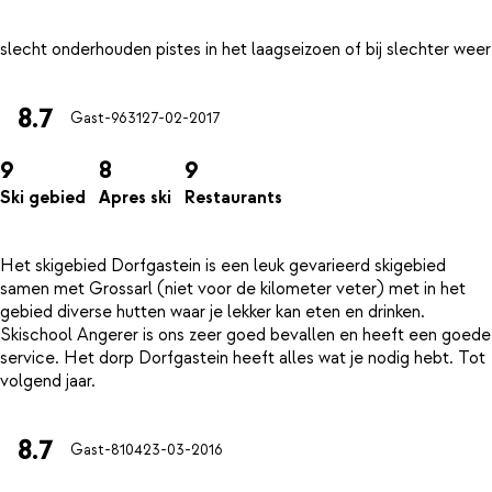
8.7
Gast-9631
27-02-2017
9
8
9
Ski gebied
Apres ski
Restaurants
Het skigebied Dorfgastein is een leuk gevarieerd skigebied
samen met Grossarl (niet voor de kilometer veter) met in het
gebied diverse hutten waar je lekker kan eten en drinken.
Skischool Angerer is ons zeer goed bevallen en heeft een goede
service. Het dorp Dorfgastein heeft alles wat je nodig hebt. Tot
8.7
Gast-8104
23-03-2016