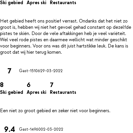
Ski gebied
Apres ski
Restaurants
Het gebied heeft ons positief verrast. Ondanks dat het niet zo
groot is, hebben wij niet het gevoel gehad constant op dezelfde
pistes te skiën. Door de vele aftakkingen heb je veel variëteit.
Wel veel rode pistes en daarmee wellicht wat minder geschikt
voor beginners. Voor ons was dit juist hartstikke leuk. De kans is
7
Gast-15106
29-03-2022
8
6
7
Ski gebied
Apres ski
Restaurants
9.4
Gast-14960
02-03-2022