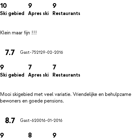
10
9
9
Ski gebied
Apres ski
Restaurants
7.7
Gast-7521
29-02-2016
9
7
7
Ski gebied
Apres ski
Restaurants
Mooi skigebied met veel variatie. Vriendelijke en behulpzame
8.7
Gast-6200
16-01-2016
9
8
9