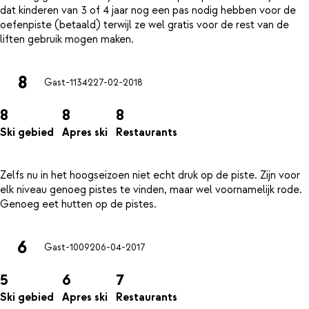
dat kinderen van 3 of 4 jaar nog een pas nodig hebben voor de
oefenpiste (betaald) terwijl ze wel gratis voor de rest van de
8
Gast-11342
27-02-2018
8
8
8
Ski gebied
Apres ski
Restaurants
Zelfs nu in het hoogseizoen niet echt druk op de piste. Zijn voor
elk niveau genoeg pistes te vinden, maar wel voornamelijk rode.
6
Gast-10092
06-04-2017
5
6
7
Ski gebied
Apres ski
Restaurants