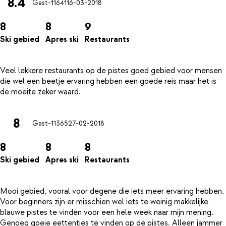
8.4
Gast-11641
16-03-2018
8
8
9
Ski gebied
Apres ski
Restaurants
Veel lekkere restaurants op de pistes goed gebied voor mensen
die wel een beetje ervaring hebben een goede reis maar het is
8
Gast-11365
27-02-2018
8
8
8
Ski gebied
Apres ski
Restaurants
Mooi gebied, vooral voor degene die iets meer ervaring hebben.
Voor beginners zijn er misschien wel iets te weinig makkelijke
blauwe pistes te vinden voor een hele week naar mijn mening.
Genoeg goeie eettentjes te vinden op de pistes. Alleen jammer