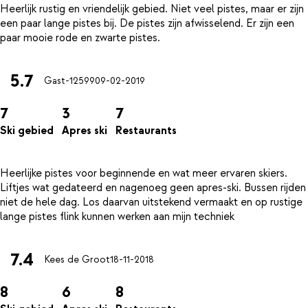
Heerlijk rustig en vriendelijk gebied. Niet veel pistes, maar er zijn
een paar lange pistes bij. De pistes zijn afwisselend. Er zijn een
5.7
Gast-12599
09-02-2019
7
3
7
Ski gebied
Apres ski
Restaurants
Heerlijke pistes voor beginnende en wat meer ervaren skiers.
Liftjes wat gedateerd en nagenoeg geen apres-ski. Bussen rijden
niet de hele dag. Los daarvan uitstekend vermaakt en op rustige
7.4
Kees de Groot
18-11-2018
8
6
8