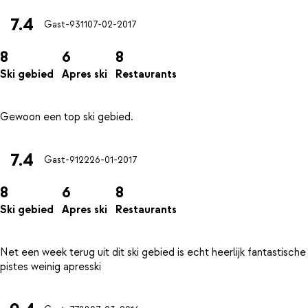
7.4
Gast-9311
07-02-2017
8
6
8
Ski gebied
Apres ski
Restaurants
7.4
Gast-9122
26-01-2017
8
6
8
Ski gebied
Apres ski
Restaurants
Net een week terug uit dit ski gebied is echt heerlijk fantastische