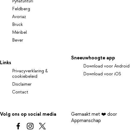
Pyhätunturi
Feldberg
Avoriaz
Bruck
Méribel
Bever
Sneeuwhoogte app
Links
Download voor Android
Privacyverklaring &
Download voor iOS
cookiebeleid
Disclaimer
Contact
Volg ons op social media
Gemaakt met ❤️ door
Appmanschap