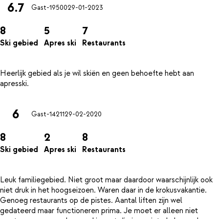
6.7
Gast-19500
29-01-2023
8
5
7
Ski gebied
Apres ski
Restaurants
Heerlijk gebied als je wil skiën en geen behoefte hebt aan
6
Gast-14211
29-02-2020
8
2
8
Ski gebied
Apres ski
Restaurants
Leuk familiegebied. Niet groot maar daardoor waarschijnlijk ook
niet druk in het hoogseizoen. Waren daar in de krokusvakantie.
Genoeg restaurants op de pistes. Aantal liften zijn wel
gedateerd maar functioneren prima. Je moet er alleen niet