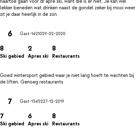
naartoe gaan voor dr apre ski, want die is er niet. Je kan wel
lekker beneden wat drinken naast de gondel zeker bij mooi weer
6
Gast-14210
29-02-2020
8
2
8
Ski gebied
Apres ski
Restaurants
Goed wintersport gebied waar je niet lang hoeft te wachten bij
7
Gast-13452
27-12-2019
7
6
8
Ski gebied
Apres ski
Restaurants