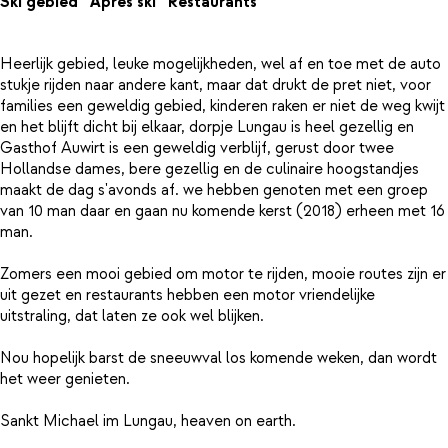
Ski gebied
Apres ski
Restaurants
Heerlijk gebied, leuke mogelijkheden, wel af en toe met de auto
stukje rijden naar andere kant, maar dat drukt de pret niet, voor
families een geweldig gebied, kinderen raken er niet de weg kwijt
en het blijft dicht bij elkaar, dorpje Lungau is heel gezellig en
Gasthof Auwirt is een geweldig verblijf, gerust door twee
Hollandse dames, bere gezellig en de culinaire hoogstandjes
maakt de dag s'avonds af. we hebben genoten met een groep
van 10 man daar en gaan nu komende kerst (2018) erheen met 16
man.
Zomers een mooi gebied om motor te rijden, mooie routes zijn er
uit gezet en restaurants hebben een motor vriendelijke
uitstraling, dat laten ze ook wel blijken.
Nou hopelijk barst de sneeuwval los komende weken, dan wordt
het weer genieten.