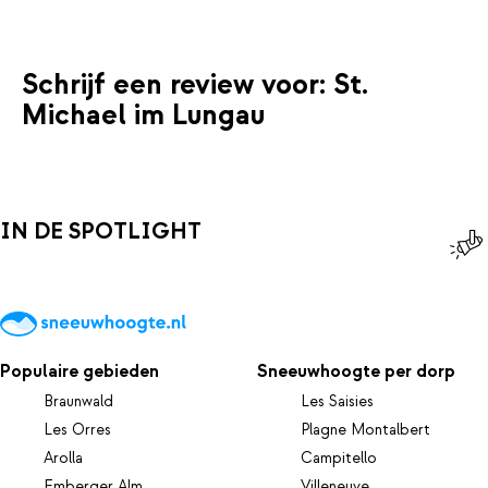
Schrijf een review voor: St.
Michael im Lungau
IN DE SPOTLIGHT
Populaire gebieden
Sneeuwhoogte per dorp
Braunwald
Les Saisies
Les Orres
Plagne Montalbert
Arolla
Campitello
Emberger Alm
Villeneuve