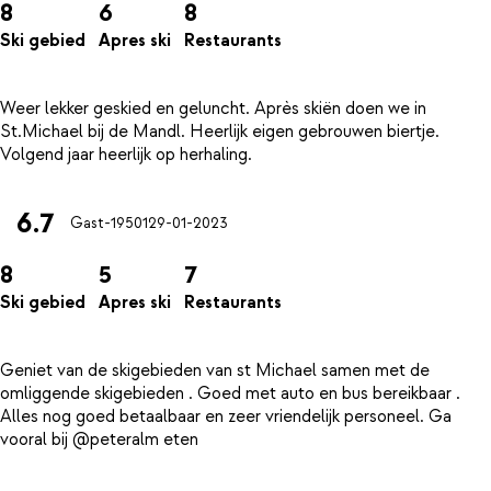
8
6
8
Ski gebied
Apres ski
Restaurants
Weer lekker geskied en geluncht. Après skiën doen we in
St.Michael bij de Mandl. Heerlijk eigen gebrouwen biertje.
6.7
Gast-19501
29-01-2023
8
5
7
Ski gebied
Apres ski
Restaurants
Geniet van de skigebieden van st Michael samen met de
omliggende skigebieden . Goed met auto en bus bereikbaar .
Alles nog goed betaalbaar en zeer vriendelijk personeel. Ga