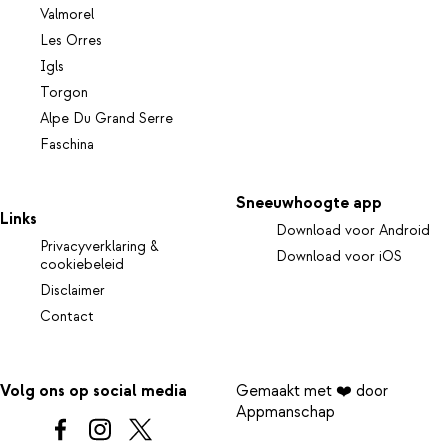
Valmorel
Les Orres
Igls
Torgon
Alpe Du Grand Serre
Faschina
Sneeuwhoogte app
Links
Download voor Android
Privacyverklaring &
Download voor iOS
cookiebeleid
Disclaimer
Contact
Volg ons op social media
Gemaakt met ❤️ door
Appmanschap