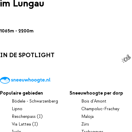
im Lungau
1065m - 2200m
IN DE SPOTLIGHT
Populaire gebieden
Sneeuwhoogte per dorp
Bödele - Schwarzenberg
Bois d'Amont
Lipno
Champoluc-Frachey
Reschenpass (I)
Maloja
Via Lattea (I)
Zürs
Ivalo
Tschagguns