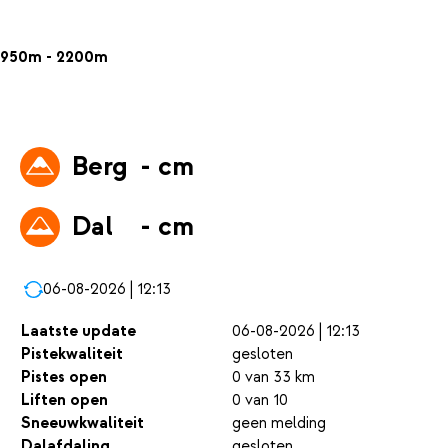
950m - 2200m
Berg
- cm
Dal
- cm
06-08-2026 | 12:13
Laatste update
06-08-2026 | 12:13
Pistekwaliteit
gesloten
Pistes open
0 van 33 km
Liften open
0 van 10
Sneeuwkwaliteit
geen melding
Dalafdaling
gesloten