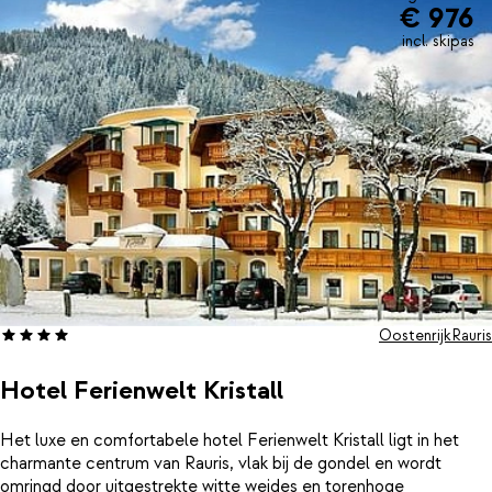
€ 976
incl. skipas
Oostenrijk
Rauris
Hotel Ferienwelt Kristall
Het luxe en comfortabele hotel Ferienwelt Kristall ligt in het
charmante centrum van Rauris, vlak bij de gondel en wordt
omringd door uitgestrekte witte weides en torenhoge