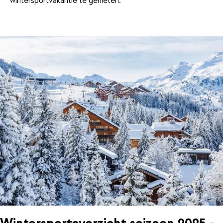
wintersportvakantie te genieten.