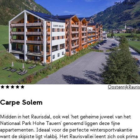
incl. skipas
Oostenrijk
Rauris
Carpe Solem
Midden in het Raurisdal, ook wel 'het geheime juweel van het
Nationaal Park Hohe Tauern' genoemd liggen deze fijne
appartementen. Ideaal voor de perfecte wintersportvakantie
want de skipiste ligt vlakbij. Het Raurisvallei leent zich ook prima