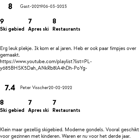
8
Gast-20219
06-03-2023
9
7
8
Ski gebied
Apres ski
Restaurants
Erg leuk plekje. Ik kom er al jaren. Heb er ook paar fimpjes over
gemaakt.
https://www.youtube.com/playlist?list=PL-
7.4
Peter Visscher
20-02-2022
8
7
7
Ski gebied
Apres ski
Restaurants
Klein maar gezellig skigebied. Moderne gondels. Vooral geschikt
voor gezinnen met kinderen. Waren er nu voor het derde jaar.