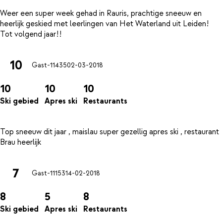
Weer een super week gehad in Rauris, prachtige sneeuw en
heerlijk geskied met leerlingen van Het Waterland uit Leiden!
10
Gast-11435
02-03-2018
10
10
10
Ski gebied
Apres ski
Restaurants
Top sneeuw dit jaar , maislau super gezellig apres ski , restaurant
7
Gast-11153
14-02-2018
8
5
8
Ski gebied
Apres ski
Restaurants