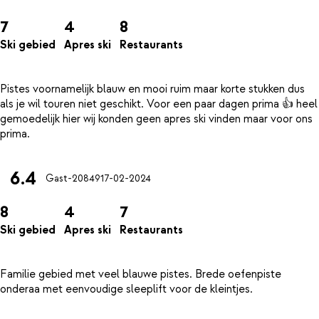
7
4
8
Ski gebied
Apres ski
Restaurants
Pistes voornamelijk blauw en mooi ruim maar korte stukken dus
als je wil touren niet geschikt. Voor een paar dagen prima 👍 heel
gemoedelijk hier wij konden geen apres ski vinden maar voor ons
6.4
Gast-20849
17-02-2024
8
4
7
Ski gebied
Apres ski
Restaurants
Familie gebied met veel blauwe pistes. Brede oefenpiste