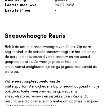
Laatste sneeuwval
24-07-2026
Laatste 24 uur
-
Sneeuwhoogte Rauris
Bekijk de actuele sneeuwhoogte van Rauris. Op deze
pagina vind je de actuele sneeuwhoogte in het dal en op
de berg, de hoeveelheid verse sneeuw en het aantal
geopende pistes. Zo weet je precies hoe de
sneeuwomstandigheden zijn en ga je goed voorbereid de
piste op.
Wil je een compleet beeld van de
wintersportomstandigheden? Op Sneeuwhoogte.nl vind je
ook de actuele
weersverwachting
,
webcams
,
sneeuwhistorie
,
reviews
en
pistekaart
van Rauris. Zo
beschik je altijd over alle informatie om optimaal van jouw