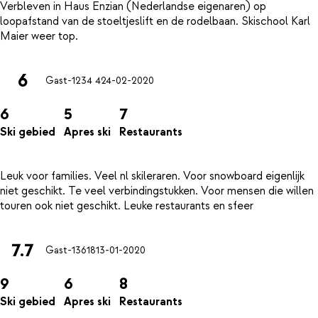
Verbleven in Haus Enzian (Nederlandse eigenaren) op
loopafstand van de stoeltjeslift en de rodelbaan. Skischool Karl
6
Gast-1234 4
24-02-2020
6
5
7
Ski gebied
Apres ski
Restaurants
Leuk voor families. Veel nl skileraren. Voor snowboard eigenlijk
niet geschikt. Te veel verbindingstukken. Voor mensen die willen
7.7
Gast-13618
13-01-2020
9
6
8
Ski gebied
Apres ski
Restaurants