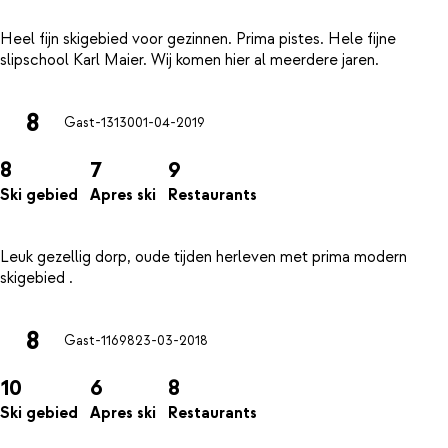
Heel fijn skigebied voor gezinnen. Prima pistes. Hele fijne
8
Gast-13130
01-04-2019
8
7
9
Ski gebied
Apres ski
Restaurants
Leuk gezellig dorp, oude tijden herleven met prima modern
8
Gast-11698
23-03-2018
10
6
8
Ski gebied
Apres ski
Restaurants