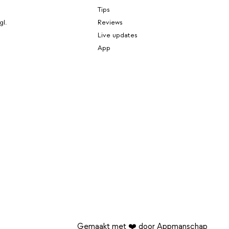
Tips
gl.
Reviews
Live updates
App
Gemaakt met ❤️ door Appmanschap