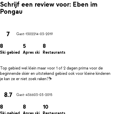
Schrijf een review voor: Eben im
Pongau
7
Gast-13022
14-03-2019
8
5
8
Ski gebied
Apres ski
Restaurants
Top gebied wel klein maar voor 1 of 2 dagen prima voor de
beginnende skiër en uitstekend gebied ook voor kleine kinderen
8.7
Gast-4366
03-03-2015
8
8
10
Ski gebied
Apres ski
Restaurants