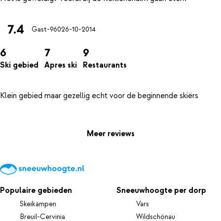
7.4
Gast-960
26-10-2014
6
7
9
Ski gebied
Apres ski
Restaurants
Klein gebied maar gezellig echt voor de beginnende skiërs
Meer reviews
Populaire gebieden
Sneeuwhoogte per dorp
Skeikampen
Vars
Breuil-Cervinia
Wildschönau