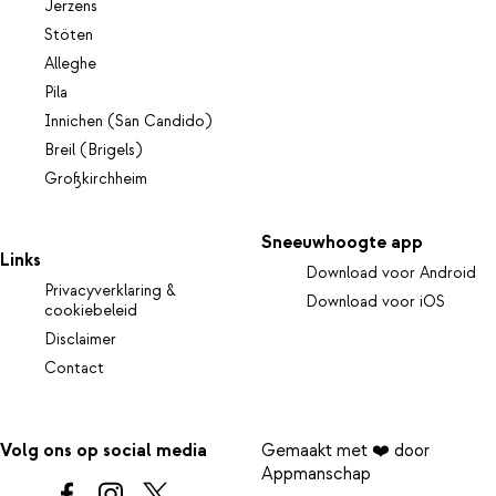
Jerzens
Stöten
Alleghe
Pila
Innichen (San Candido)
Breil (Brigels)
Großkirchheim
Sneeuwhoogte app
Links
Download voor Android
Privacyverklaring &
Download voor iOS
cookiebeleid
Disclaimer
Contact
Volg ons op social media
Gemaakt met ❤️ door
Appmanschap