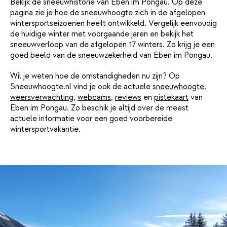
Bekijk de sneeuwhistorie van Eben im Pongau. Op deze
pagina zie je hoe de sneeuwhoogte zich in de afgelopen
wintersportseizoenen heeft ontwikkeld. Vergelijk eenvoudig
de huidige winter met voorgaande jaren en bekijk het
sneeuwverloop van de afgelopen 17 winters. Zo krijg je een
goed beeld van de sneeuwzekerheid van Eben im Pongau.
Wil je weten hoe de omstandigheden nu zijn? Op
Sneeuwhoogte.nl vind je ook de actuele
sneeuwhoogte
,
weersverwachting
,
webcams
,
reviews
en
pistekaart
van
Eben im Pongau. Zo beschik je altijd over de meest
actuele informatie voor een goed voorbereide
wintersportvakantie.