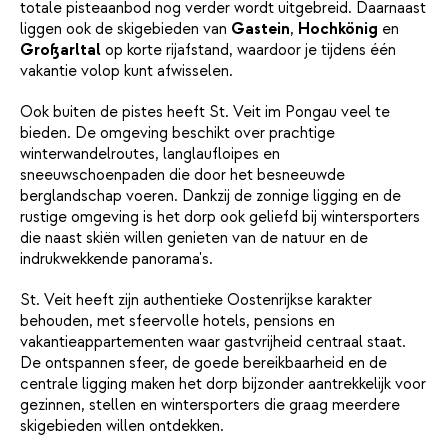
totale pisteaanbod nog verder wordt uitgebreid. Daarnaast
liggen ook de skigebieden van
Gastein
,
Hochkönig
en
Großarltal
op korte rijafstand, waardoor je tijdens één
vakantie volop kunt afwisselen.
Ook buiten de pistes heeft St. Veit im Pongau veel te
bieden. De omgeving beschikt over prachtige
winterwandelroutes, langlaufloipes en
sneeuwschoenpaden die door het besneeuwde
berglandschap voeren. Dankzij de zonnige ligging en de
rustige omgeving is het dorp ook geliefd bij wintersporters
die naast skiën willen genieten van de natuur en de
indrukwekkende panorama's.
St. Veit heeft zijn authentieke Oostenrijkse karakter
behouden, met sfeervolle hotels, pensions en
vakantieappartementen waar gastvrijheid centraal staat.
De ontspannen sfeer, de goede bereikbaarheid en de
centrale ligging maken het dorp bijzonder aantrekkelijk voor
gezinnen, stellen en wintersporters die graag meerdere
skigebieden willen ontdekken.