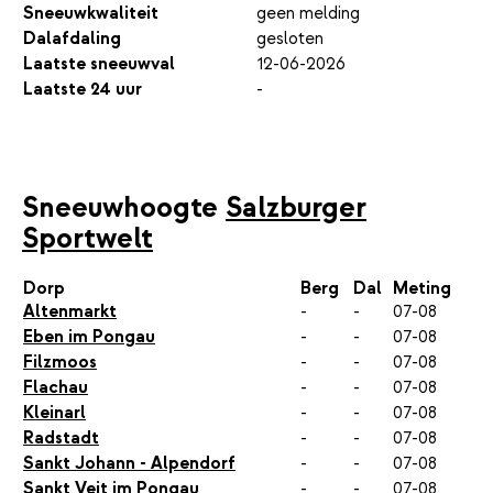
Sneeuwkwaliteit
geen melding
Dalafdaling
gesloten
Laatste sneeuwval
12-06-2026
Laatste 24 uur
-
Sneeuwhoogte
Salzburger
Sportwelt
Dorp
Berg
Dal
Meting
Altenmarkt
-
-
07-08
Eben im Pongau
-
-
07-08
Filzmoos
-
-
07-08
Flachau
-
-
07-08
Kleinarl
-
-
07-08
Radstadt
-
-
07-08
Sankt Johann - Alpendorf
-
-
07-08
Sankt Veit im Pongau
-
-
07-08