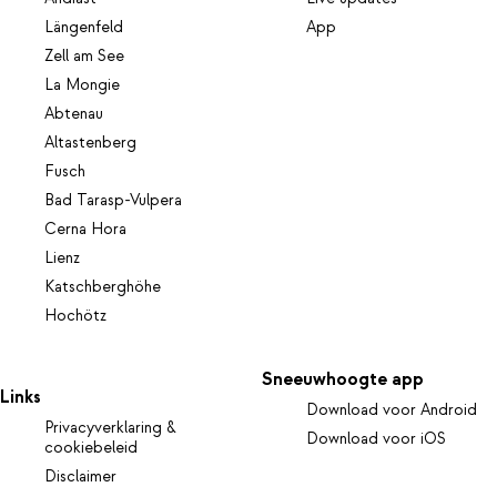
Längenfeld
App
Zell am See
La Mongie
Abtenau
Altastenberg
Fusch
Bad Tarasp-Vulpera
Cerna Hora
Lienz
Katschberghöhe
Hochötz
Sneeuwhoogte app
Links
Download voor Android
Privacyverklaring &
Download voor iOS
cookiebeleid
Disclaimer