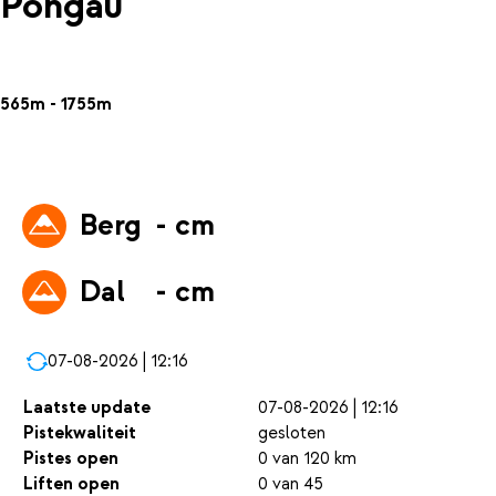
Pongau
565m - 1755m
Berg
- cm
Dal
- cm
07-08-2026 | 12:16
Laatste update
07-08-2026 | 12:16
Pistekwaliteit
gesloten
Pistes open
0 van 120 km
Liften open
0 van 45