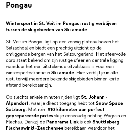
Pongau
Wintersport in St. Veit im Pongau: rustig verblijven
tussen de skigebieden van Ski amadé
St. Veit im Pongau ligt op een zonnig plateau boven het
Salzachdal en biedt een prachtig uitzicht op de
omliggende bergen van het Salzburgerland. Het sfeervolle
dorp staat bekend om zijn rustige sfeer en centrale ligging,
waardoor het een uitstekende uitvalsbasis is voor een
wintersportvakantie in
Ski amadé
. Hier verblijf je in alle
rust, terwijl meerdere bekende skigebieden binnen korte
afstand bereikbaar zijn.
Op slechts enkele minuten rijden ligt
St. Johann -
Alpendorf
, waar je direct toegang hebt tot
Snow Space
Salzburg
. Met ruim
210 kilometer aan perfect
geprepareerde pistes
ski je eenvoudig richting Wagrain en
Flachau. Dankzij de
Panorama Link
is ook
Shuttleberg
Flachauwinkl–Zauchensee
bereikbaar, waardoor het