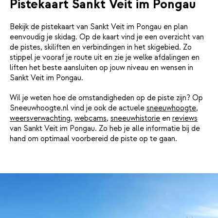
Pistekaart Sankt Veit im Pongau
Bekijk de pistekaart van Sankt Veit im Pongau en plan
eenvoudig je skidag. Op de kaart vind je een overzicht van
de pistes, skiliften en verbindingen in het skigebied. Zo
stippel je vooraf je route uit en zie je welke afdalingen en
liften het beste aansluiten op jouw niveau en wensen in
Sankt Veit im Pongau.
Wil je weten hoe de omstandigheden op de piste zijn? Op
Sneeuwhoogte.nl vind je ook de actuele
sneeuwhoogte
,
weersverwachting
,
webcams
,
sneeuwhistorie
en
reviews
van Sankt Veit im Pongau. Zo heb je alle informatie bij de
hand om optimaal voorbereid de piste op te gaan.