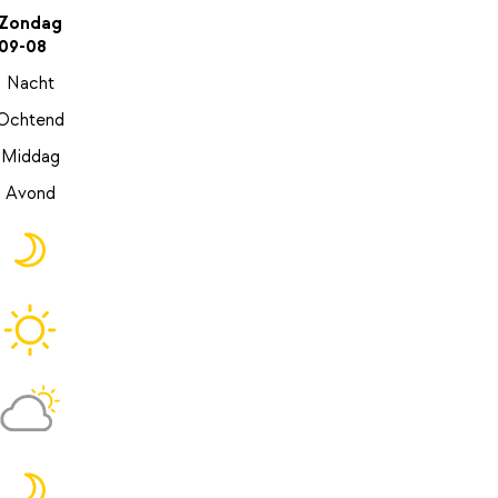
Zondag
09-08
Nacht
Ochtend
Middag
Avond