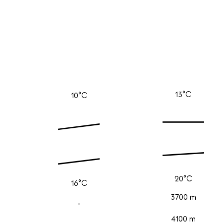
13°C
10°C
20°C
16°C
3700 m
-
4100 m