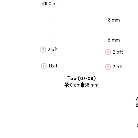
4100 m
-
8 mm
-
6 mm
2 bft
2 bft
1 bft
2 bft
Top (07-08)
0 cm
58 mm