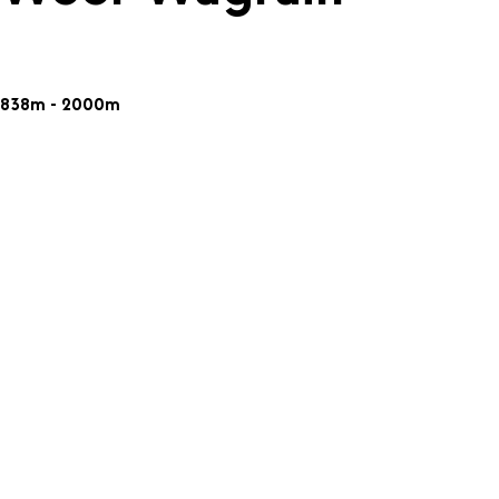
838m - 2000m