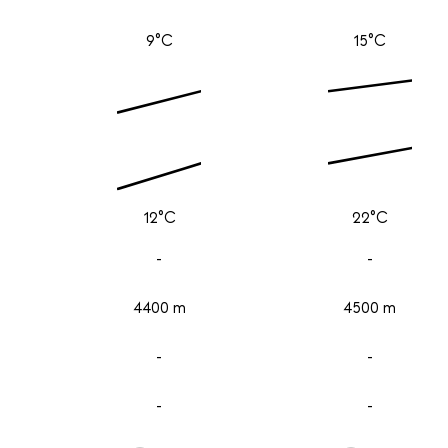
9°C
15°C
12°C
22°C
-
-
4400 m
4500 m
-
-
-
-