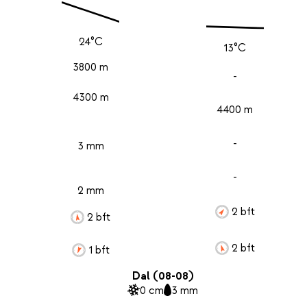
24°C
13°C
3800 m
-
4300 m
4400 m
-
3 mm
-
2 mm
2 bft
2 bft
2 bft
1 bft
Dal (08-08)
0 cm
3 mm