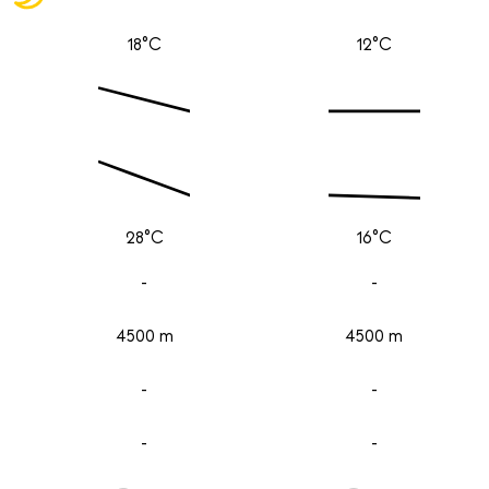
18°C
12°C
28°C
16°C
-
-
4500 m
4500 m
-
-
-
-