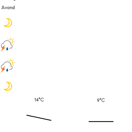
Avond
14°C
9°C