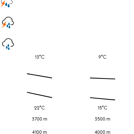
13°C
9°C
22°C
15°C
3700 m
3500 m
4100 m
4000 m